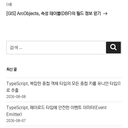
다
다음
음
[GIS] ArcObjects, 속성 테이블(DBF)의 필드 정보 얻기
글
검
검
색
색:
최신 글
TypeScript, 복잡한 중첩 객체 타입의 모든 중첩 키를 유니언 타입으
로 추출
2026-08-08
TypeScript, 페이로드 타입에 안전한 이벤트 이미터(Event
Emitter)
2026-08-07