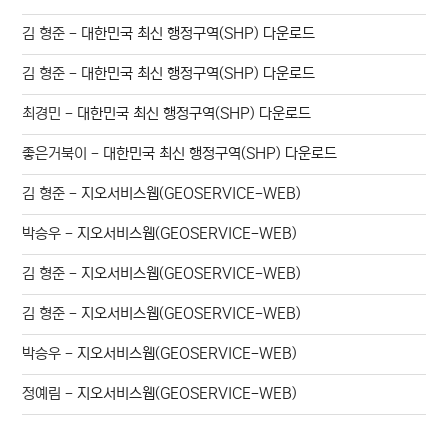
김 형준
-
대한민국 최신 행정구역(SHP) 다운로드
김 형준
-
대한민국 최신 행정구역(SHP) 다운로드
최경민
-
대한민국 최신 행정구역(SHP) 다운로드
좋은거북이
-
대한민국 최신 행정구역(SHP) 다운로드
김 형준
-
지오서비스웹(GEOSERVICE-WEB)
박승우
-
지오서비스웹(GEOSERVICE-WEB)
김 형준
-
지오서비스웹(GEOSERVICE-WEB)
김 형준
-
지오서비스웹(GEOSERVICE-WEB)
박승우
-
지오서비스웹(GEOSERVICE-WEB)
정예림
-
지오서비스웹(GEOSERVICE-WEB)