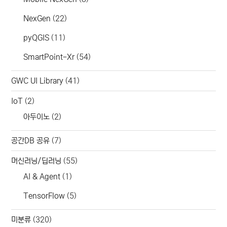
NexGen
(22)
pyQGIS
(11)
SmartPoint-Xr
(54)
GWC UI Library
(41)
IoT
(2)
아두이노
(2)
공간DB 공유
(7)
머신러닝/딥러닝
(55)
AI & Agent
(1)
TensorFlow
(5)
미분류
(320)