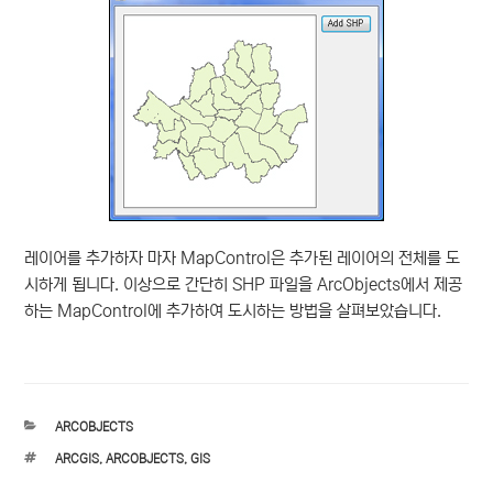
레이어를 추가하자 마자 MapControl은 추가된 레이어의 전체를 도
시하게 됩니다. 이상으로 간단히 SHP 파일을 ArcObjects에서 제공
하는 MapControl에 추가하여 도시하는 방법을 살펴보았습니다.
카
ARCOBJECTS
테
태
ARCGIS
,
ARCOBJECTS
,
GIS
고
그
리