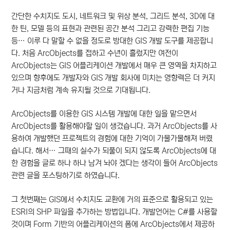
간단한 수치지도 도시, 네트워크 및 위상 분석, 그리드 분석, 3D에 대
한 틴, 모델 등의 표현과 관련된 공간 분석 그리고 강력한 편집 기능
등… 이루 다 말할 수 없을 정도로 방대한 GIS 개발 도구를 제공합니
다. 처음 ArcObjects를 접하고 수년이 흘렀지만 여전이
ArcObjects는 GIS 어플리케이션 개발에서 매우 큰 영역을 차지하고
있으며 향후에도 개발자와 GIS 개발 회사에 미치는 영향력은 더 커지
거나 지금처럼 계속 유지될 것으로 기대됩니다.
ArcObjects를 이용한 GIS 시스템 개발에 대한 일을 맡으면서
ArcObjects를 활용해야할 일이 생겼습니다. 과거 ArcObjects를 사
용하여 개발했던 프로젝트의 경험에 대한 기억이 가물가물해져 버렸
습니다. 해서… 그때의 실수가 되풀이 되지 않도록 ArcObjects에 대
한 경험을 글로 하나 하나 남겨 놔야 겠다는 생각이 들어 ArcObjects
관련 글을 포스팅하기로 하였습니다.
그 첫번째는 GIS에서 수치지도 교환에 거의 표준으로 활용되고 있는
ESRI의 SHP 파일을 추가하는 방법입니다. 개발언어는 C#를 사용할
것이며 Form 기반의 어플리케이션의 폼에 ArcObjects에서 제공하