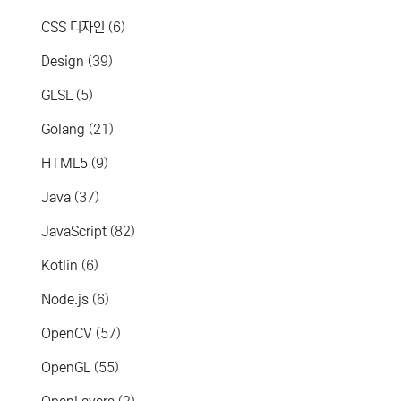
CSS 디자인
(6)
Design
(39)
GLSL
(5)
Golang
(21)
HTML5
(9)
Java
(37)
JavaScript
(82)
Kotlin
(6)
Node.js
(6)
OpenCV
(57)
OpenGL
(55)