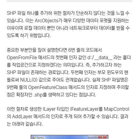
SHP 파일 하나를 추가하 위한 절차가 단순하지 않다는 것을 느낄 수
있습니다. 이는 ArcObjects가 매우 다양한 데이터 포맷을 지원하는
이유이며 로컬 데이터 뿐만 아니라 네트워크로부터 데이터를 받을 수
있도록 하기 위함입니다.
중요한 부분만을 짚어 설명한다면 6번 줄의 코드에서
OpenFromFile 매서드의 첫번째 인자 값인 d:/__data__ 라는 폴더
를 작업공간으로 지정하겠다는 의미입니다. 즉, 추가하고자 하는
SHP 파일이 존재하는 경로입니다. 두번째 인자는 부모 윈도우의 핸
들로써 NULL(0) 값으로 주어도 관계없습니다. 실제 SHP 파일명은
9번째 줄의 OpenFeatureClass 매서드의 인자로 지정하며 주의할
점은 확장자인 .shp를 생략하고 있다는 점입니다.
이런 절차로 생성한 ILayer 타입인 IFeatureLayer를 MapControl
의 AddLayer 매서드의 인자로 주게 되어 추가할 수 있습니다. 결과
는 아래와 같습니다.