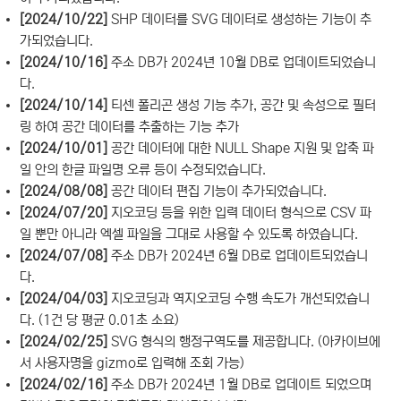
[2024/10/22]
SHP 데이터를 SVG 데이터로 생성하는 기능이 추
가되었습니다.
[2024/10/16]
주소 DB가 2024년 10월 DB로 업데이트되었습니
다.
[2024/10/14]
티센 폴리곤 생성 기능 추가, 공간 및 속성으로 필터
링 하여 공간 데이터를 추출하는 기능 추가
[2024/10/01]
공간 데이터에 대한 NULL Shape 지원 및 압축 파
일 안의 한글 파일명 오류 등이 수정되었습니다.
[2024/08/08]
공간 데이터 편집 기능이 추가되었습니다.
[2024/07/20]
지오코딩 등을 위한 입력 데이터 형식으로 CSV 파
일 뿐만 아니라 엑셀 파일을 그대로 사용할 수 있도록 하였습니다.
[2024/07/08]
주소 DB가 2024년 6월 DB로 업데이트되었습니
다.
[2024/04/03]
지오코딩과 역지오코딩 수행 속도가 개선되었습니
다. (1건 당 평균 0.01초 소요)
[2024/02/25]
SVG 형식의 행정구역도를 제공합니다. (아카이브에
서 사용자명을 gizmo로 입력해 조회 가능)
[2024/02/16]
주소 DB가 2024년 1월 DB로 업데이트 되었으며