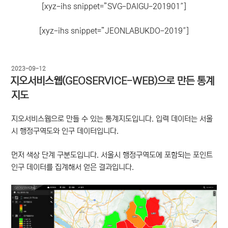
[xyz-ihs snippet=”SVG-DAIGU-201901″]
[xyz-ihs snippet=”JEONLABUKDO-2019″]
작
2023-09-12
성
지오서비스웹(GEOSERVICE-WEB)으로 만든 통계
일
지도
자
지오서비스웹으로 만들 수 있는 통계지도입니다. 입력 데이터는 서울
시 행정구역도와 인구 데이터입니다.
먼저 색상 단계 구분도입니다. 서울시 행정구역도에 포함되는 포인트
인구 데이터를 집계해서 얻은 결과입니다.