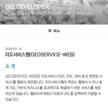
콘
GIS DEVELOPER
텐
공간정보시스템 / 3차원 시각화 / 딥러닝 기반 기술 연구소 @지오서비스
츠
(GEOSERVICE)
로
바
메뉴
로
가
기
작
2026-02-19
성
지오서비스웹(GEOSERVICE-WEB)
일
자
소 개
GEOSERVICE-WEB은 지오서비스(지리, 지도, 위치 등과 관련된 서
비스)를 웹에서 제공합니다. 지오서비스웹의 목표는 웹에서 누구나 쉽
게 지도 기반의 비지니스를 효과적으로 해결하기 위한 서비스를 제공
하는데 있습니다. 웹브라우저에서 아래의 URL을 입력하여 이용할 수
있습니다.