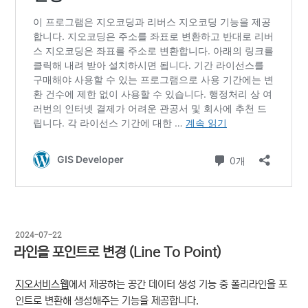
작
2024-07-22
성
라인을 포인트로 변경 (Line To Point)
일
자
지오서비스웹
에서 제공하는 공간 데이터 생성 기능 중 폴리라인을 포
인트로 변환해 생성해주는 기능을 제공합니다.