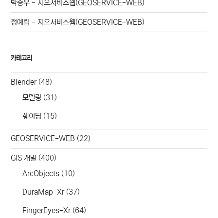
박승우
-
지오서비스웹(GEOSERVICE-WEB)
정예림
-
지오서비스웹(GEOSERVICE-WEB)
카테고리
Blender
(48)
모델링
(31)
쉐이딩
(15)
GEOSERVICE-WEB
(22)
GIS 개발
(400)
ArcObjects
(10)
DuraMap-Xr
(37)
FingerEyes-Xr
(64)