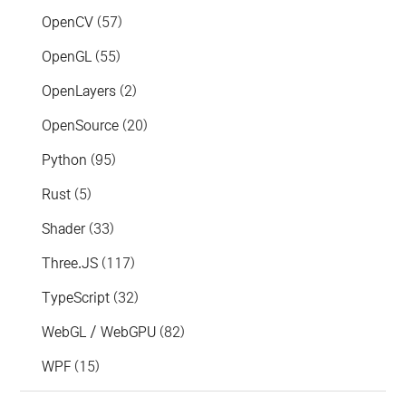
OpenCV
(57)
OpenGL
(55)
OpenLayers
(2)
OpenSource
(20)
Python
(95)
Rust
(5)
Shader
(33)
Three.JS
(117)
TypeScript
(32)
WebGL / WebGPU
(82)
WPF
(15)