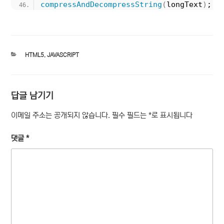
compressAndDecompressString
(
longText
)
;
카
HTML5
,
JAVASCRIPT
테
고
리
답글 남기기
이메일 주소는 공개되지 않습니다.
필수 필드는
*
로 표시됩니다
댓글
*