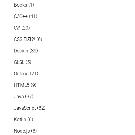
Books
(1)
C/C++
(41)
C#
(29)
CSS 디자인
(6)
Design
(39)
GLSL
(5)
Golang
(21)
HTML5
(9)
Java
(37)
JavaScript
(82)
Kotlin
(6)
Node.js
(6)