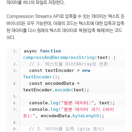
데이터를 하나의 파일로 저장한다.
Compression Streams API로 압축할 수 있는 데이터는 텍스트 든
바이너리든 모두 가능한데, 아래의 코드는 텍스트에 대한 압축과 압축
된 데이터를 다시 원래의 텍스트 데이터로 복원(압축 해제)하는 코드
이다.
async 
function
compressAndDecompressString
(
text
)
{
// 1. 텍스트를 Uint8Array로 변환
  const textEncoder = 
new
TextEncoder
()
;
  const encodedData = 
textEncoder.
encode
(
text
)
;
  console.
log
(
"원본 데이터:"
, text
)
;
  console.
log
(
"원본 데이터 크기 (바이
트):"
, encodedData.
byteLength
)
;
// 2. 데이터를 압축 (gzip 형식)