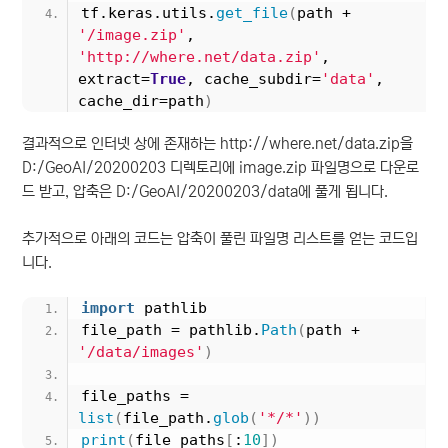
tf.keras.utils.
get_file
(
path + 
'/image.zip'
, 
'http://where.net/data.zip'
, 
extract=
True
, cache_subdir=
'data'
, 
cache_dir=path
)
결과적으로 인터넷 상에 존재하는 http://where.net/data.zip을
D:/GeoAI/20200203 디렉토리에 image.zip 파일명으로 다운로
드 받고, 압축은 D:/GeoAI/20200203/data에 풀게 됩니다.
추가적으로 아래의 코드는 압축이 풀린 파일명 리스트를 얻는 코드입
니다.
import
 pathlib
file_path = pathlib.
Path
(
path + 
'/data/images'
)
file_paths = 
list
(
file_path.
glob
(
'*/*'
))
print
(
file_paths
[
:
10
])