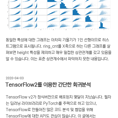
동일한 특성에 대한 그래프는 아차피 기울기가 1인 선형이므로 히스
트그램으로 표시됩니다. ring_cnt를 X축으로 하는 다른 그래프를 살
펴보면 height 특성을 제외하고 매우 밀접한 상관관계를 갖고 있음을
알 수 있습니다. 이는 표준 상관계수에서 파악하지 못한 내용입니다.
작
2020-04-03
성
TensorFlow2를 이용한 간단한 회귀분석
일
자
TensorFlow v2가 정식버전으로 배포된지 몇달이 지났습니다. 필자
는 딥러닝 라이브러리로 PyTorch를 주력으로 하고 있으나,
TensorFlow로 만들어진 많은 코드 분석 및 협업을 위해
TensorFlow에 대한 API도 관심이 많습니다. 이 글에서는