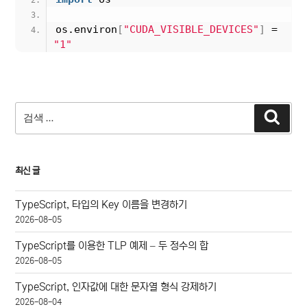
os.environ
[
"CUDA_VISIBLE_DEVICES"
]
 = 
"1"
검
검
색
색:
최신 글
TypeScript, 타입의 Key 이름을 변경하기
2026-08-05
TypeScript를 이용한 TLP 예제 – 두 정수의 합
2026-08-05
TypeScript, 인자값에 대한 문자열 형식 강제하기
2026-08-04