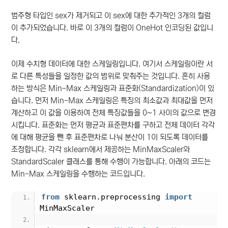
범주형 타입인 sex가 제거되고 이 sex에 대한 추가적인 3개의 컬럼
이 추가되었습니다. 바로 이 3개의 컬럼이 OneHot 인코딩된 값입니
다.
이제 수치형 데이터에 대한 스케일링입니다. 여기서 스케일링이란 서
로 다른 특성들을 일정한 값의 범위로 맞춰주는 것입니다. 흔히 사용
하는 방식은 Min-Max 스케일링과 표준화(Standardization)이 있
습니다. 먼저 Min-Max 스케일링은 특징의 최소값과 최대값을 먼저
계산하고 이 값을 이용하여 전체 특징값들을 0~1 사이의 값으로 변경
시킵니다. 표준화는 먼저 평균과 표준편차를 구하고 전체 데이터 각각
에 대해 평균을 뺀 후 표준편차로 나눠 분산이 1이 되도록 데이터를
조정합니다. 각각 sklearn에서 제공하는 MinMaxScaler와
StandardScaler 클래스를 통해 수행이 가능합니다. 아래의 코드는
Min-Max 스케일링을 수행하는 코드입니다.
from
 sklearn.preprocessing 
import
MinMaxScaler