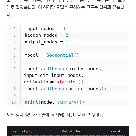
출력층의 뉴런 개수는 1개입니다. 중간의 은닉층의 뉴런은 임의로 2
개로 잡았습니다. 이 신경망 모델을 구성하는 코드는 다음과 같습니
다.
input_nodes = 
1
hidden_nodes = 
2
output_nodes = 
1
model = 
Sequential
()
model.
add
(
Dense
(
hidden_nodes, 
input_dim=input_nodes, 
activation=
'sigmoid'
))
model.
add
(
Dense
(
output_nodes
))
print
(
model.
summary
())
모델 상세 정보가 콘솔에 표시되는데, 다음과 같습니다.