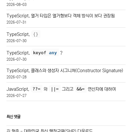
2026-08-03
TypeScript, 열거 타입은 열거형보다 객체 방식이 보다 권장됨
2026-07-31
{
}
TypeScript,
2026-07-30
keyof 
any
TypeScript,
?
2026-07-30
TypeScript, 클래스와 생성자 시그니쳐(Constructor Signature)
2026-07-28
??=
||=
&&=
JavaScript,
와
그리고
연산자에 대하여
2026-07-27
최신 댓글
김 형준
-
대한민국 최신 행정구역(SHP) 다운로드