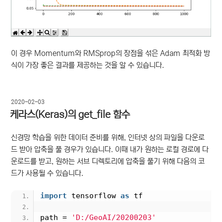
이 경우 Momentum와 RMSprop의 장점을 섞은 Adam 최적화 방
식이 가장 좋은 결과를 제공하는 것을 알 수 있습니다.
작
2020-02-03
성
케라스(Keras)의 get_file 함수
일
자
신경망 학습을 위한 데이터 준비를 위해, 인터넷 상의 파일을 다운로
드 받아 압축을 풀 경우가 있습니다. 이때 내가 원하는 로컬 경로에 다
운로드를 받고, 원하는 서브 디렉토리에 압축을 풀기 위해 다음의 코
드가 사용될 수 있습니다.
import
 tensorflow 
as
 tf
path = 
'D:/GeoAI/20200203'