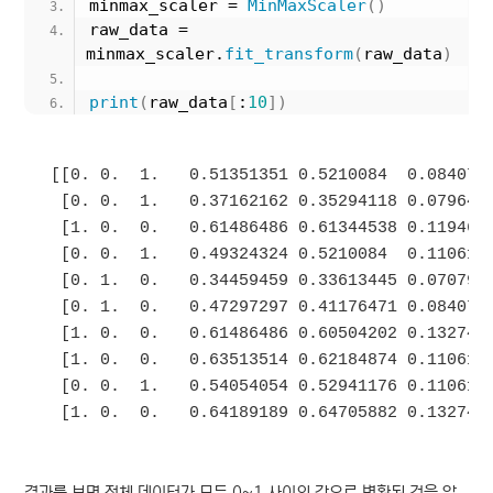
minmax_scaler = 
MinMaxScaler
()
raw_data = 
minmax_scaler.
fit_transform
(
raw_data
)
print
(
raw_data
[
:
10
])
[[0. 0.  1.   0.51351351 0.5210084  0.0840708
 [0. 0.  1.   0.37162162 0.35294118 0.0796460
 [1. 0.  0.   0.61486486 0.61344538 0.1194690
 [0. 0.  1.   0.49324324 0.5210084  0.1106194
 [0. 1.  0.   0.34459459 0.33613445 0.0707964
 [0. 1.  0.   0.47297297 0.41176471 0.0840708
 [1. 0.  0.   0.61486486 0.60504202 0.1327433
 [1. 0.  0.   0.63513514 0.62184874 0.1106194
 [0. 0.  1.   0.54054054 0.52941176 0.1106194
결과를 보면 전체 데이터가 모두 0~1 사이의 값으로 변환된 것을 알