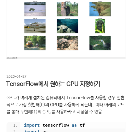
작
2020-01-27
성
TensorFlow에서 원하는 GPU 지정하기
일
자
GPU가 여러개 설치된 컴퓨터에서 TensorFlow를 사용할 경우 일반
적으로 가장 첫번째(0)의 GPU를 사용하게 되는데.. 이때 아래의 코드
를 통해 두번째(1)의 GPU를 사용하라고 지정할 수 있음
import
 tensorflow 
as
 tf
import
 os