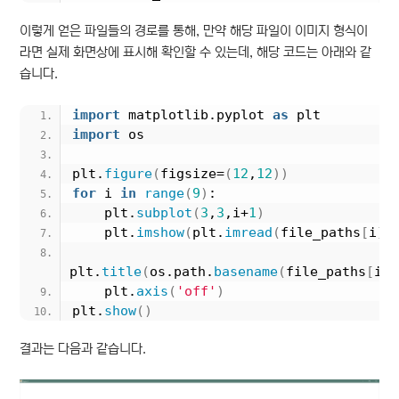
이렇게 얻은 파일들의 경로를 통해, 만약 해당 파일이 이미지 형식이
라면 실제 화면상에 표시해 확인할 수 있는데, 해당 코드는 아래와 같
습니다.
import
 matplotlib.pyplot 
as
 plt
import
 os
plt.
figure
(
figsize=
(
12
,
12
))
for
 i 
in
range
(
9
)
:
    plt.
subplot
(
3
,
3
,i+
1
)
    plt.
imshow
(
plt.
imread
(
file_paths
[
i
])
plt.
title
(
os.path.
basename
(
file_paths
[
i
])
    plt.
axis
(
'off'
)
plt.
show
()
결과는 다음과 같습니다.