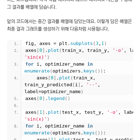
그 결과를 배열에 담습니다.
앞의 코드에서는 중간 결과를 배열에 담았는데요. 이렇게 담은 배열은
최종 결과 그래프를 생성하기 위해 다음처럼 사용됩니다.
fig, axes = plt.
subplots
(
3
,
1
)
axes
[
0
]
.
plot
(
train_x, train_y, 
'-o'
'sin(x)'
)
for
 i, optimizer_name 
in
enumerate
(
optimizers.
keys
())
:
    axes
[
0
]
.
plot
(
train_x, 
train_y_predicted
[
i
]
, 
'--'
, 
label=optimizer_name
)
axes
[
0
]
.
legend
()
axes
[
1
]
.
plot
(
test_x, test_y, 
'-o'
'sin(x)'
)
for
 i, optimizer_name 
in
enumerate
(
optimizers.
keys
())
:
    axes
[
1
]
.
plot
(
test_x, test_y_predicte