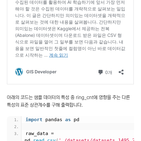
아래의 코드는 샘플 데이터의 특성 중 ring_cnt에 영향을 주는 다른
특성의 표준 상관계수를 구해 출력합니다.
import
 pandas 
as
 pd
raw_data = 
pd.
read_csv
(
'./datasets/datasets_1495_267