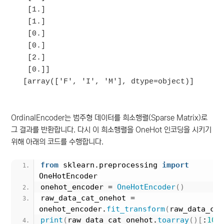
 [1.]

 [1.]

 [0.]

 [0.]

 [2.]

 [0.]]

OrdinalEncoder는 범주형 데이터를 희소행렬(Sparse Matrix)로
그 결과를 반환합니다. 다시 이 희소행렬을 OneHot 인코딩을 시키기
위해 아래의 코드를 수행합니다.
from
 sklearn.preprocessing 
import
OneHotEncoder
onehot_encoder = 
OneHotEncoder
()
raw_data_cat_onehot = 
onehot_encoder.
fit_transform
(
raw_data_cat
print
(
raw_data_cat_onehot.
toarray
()[
:
10
]