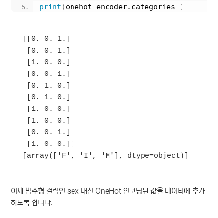
print
(
onehot_encoder.categories_
)
[[0. 0. 1.]

 [0. 0. 1.]

 [1. 0. 0.]

 [0. 0. 1.]

 [0. 1. 0.]

 [0. 1. 0.]

 [1. 0. 0.]

 [1. 0. 0.]

 [0. 0. 1.]

 [1. 0. 0.]]

이제 범주형 컬럼인 sex 대신 OneHot 인코딩된 값을 데이터에 추가
하도록 합니다.