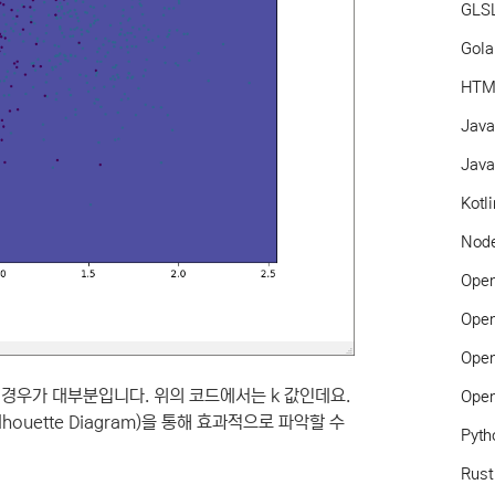
GLS
Gol
HTM
Jav
Java
Kotl
Node
Ope
Ope
Ope
는 경우가 대부분입니다. 위의 코드에서는 k 값인데요.
Ope
uette Diagram)을 통해 효과적으로 파악할 수
Pyth
Rust