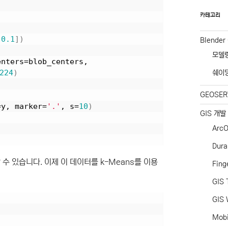
카테고리
 
0.1
])
Blender
모델
enters=blob_centers, 
224
)
쉐이
GEOSER
=y, marker=
'.'
, s=
10
)
GIS 개발
ArcO
Dur
수 있습니다. 이제 이 데이터를 k-Means를 이용
Fing
GIS 
GIS 
Mob