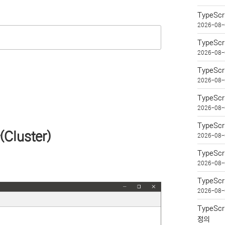
TypeSc
2026-08-
TypeSc
2026-08-
TypeSc
2026-08-
TypeS
2026-08-
TypeSc
luster)
2026-08-
TypeSc
2026-08-
TypeSc
2026-08-
TypeSc
정의