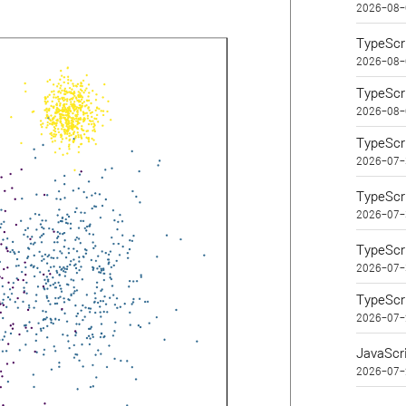
2026-08-
TypeSc
2026-08-
TypeSc
2026-08-
TypeSc
2026-07-
TypeScr
2026-07-
TypeScr
2026-07-
TypeScr
2026-07-
JavaScr
2026-07-