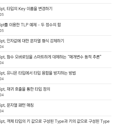
ript, 타입의 Key 이름을 변경하기
05
ript를 이용한 TLP 예제 – 두 정수의 합
05
ript, 인자값에 대한 문자열 형식 강제하기
04
cript, 함수 오버로딩을 스마트하게 대체하는 “매개변수 동적 추론”
04
ript, 유니온 타입에서 타입 융합을 방지하는 방법
04
ript, 재귀 호출을 통한 타입 정의
04
ript, 문자열 패턴 매칭
04
ript, 객체 타입의 키 값으로 구성된 Type과 키의 값으로 구성된 Type