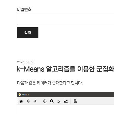
비밀번호:
작
2020-08-03
성
k-Means 알고리즘을 이용한 군집화(C
일
자
다음과 같은 데이터가 존재한다고 합시다.