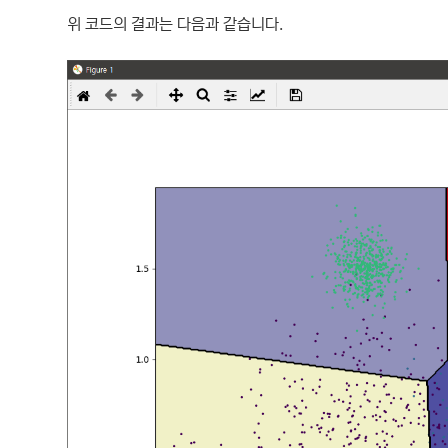
위 코드의 결과는 다음과 같습니다.