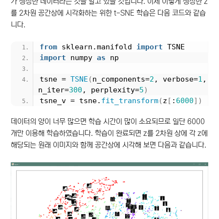
가 생성한 데이터라는 것을 알고 있을 것입니다. 이제 이렇게 생성한 z
를 2차원 공간상에 시각화하는 위한 t-SNE 학습은 다음 코드와 같습
니다.
from
 sklearn.manifold 
import
 TSNE
import
 numpy 
as
 np
tsne = 
TSNE
(
n_components=
2
, verbose=
1
, 
n_iter=
300
, perplexity=
5
)
tsne_v = tsne.
fit_transform
(
z
[
:
6000
])
데이터의 양이 너무 많으면 학습 시간이 많이 소요되므로 일단 6000
개만 이용해 학습하였습니다. 학습이 완료되면 z를 2차원 상에 각 z에
해당되는 원래 이미지와 함께 공간상에 시각해 보면 다음과 같습니다.