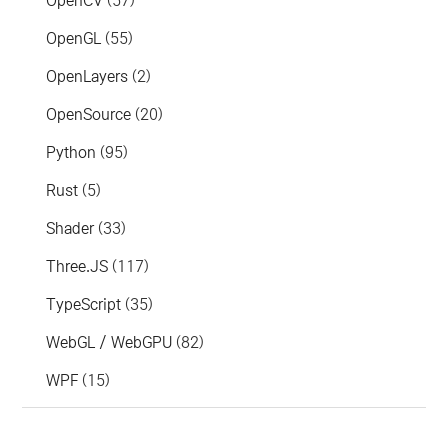
OpenCV
(57)
OpenGL
(55)
OpenLayers
(2)
OpenSource
(20)
Python
(95)
Rust
(5)
Shader
(33)
Three.JS
(117)
TypeScript
(35)
WebGL / WebGPU
(82)
WPF
(15)