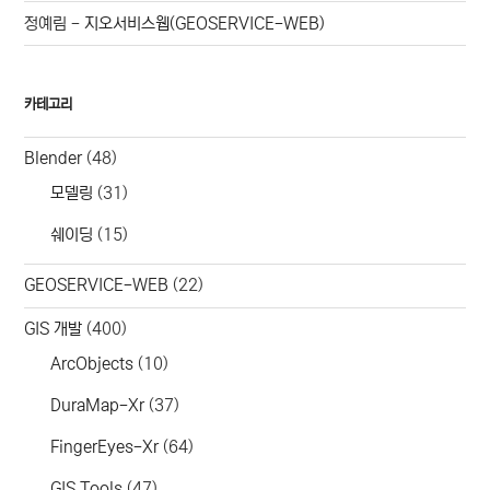
정예림
-
지오서비스웹(GEOSERVICE-WEB)
카테고리
Blender
(48)
모델링
(31)
쉐이딩
(15)
GEOSERVICE-WEB
(22)
GIS 개발
(400)
ArcObjects
(10)
DuraMap-Xr
(37)
FingerEyes-Xr
(64)
GIS Tools
(47)