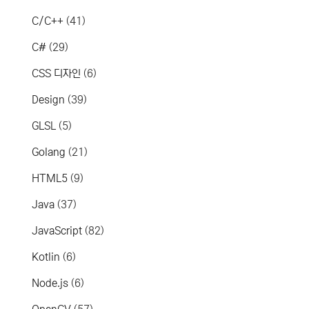
C/C++
(41)
C#
(29)
CSS 디자인
(6)
Design
(39)
GLSL
(5)
Golang
(21)
HTML5
(9)
Java
(37)
JavaScript
(82)
Kotlin
(6)
Node.js
(6)