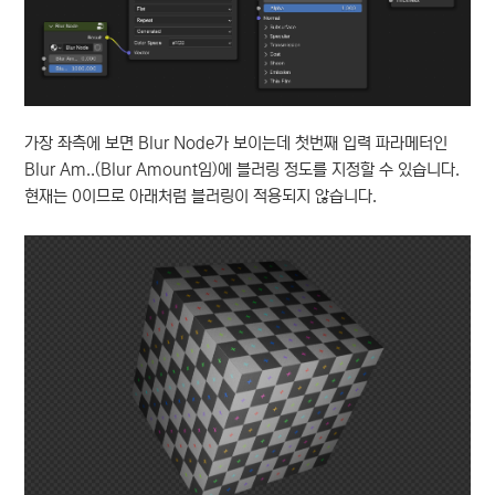
가장 좌측에 보면 Blur Node가 보이는데 첫번째 입력 파라메터인
Blur Am..(Blur Amount임)에 블러링 정도를 지정할 수 있습니다.
현재는 0이므로 아래처럼 블러링이 적용되지 않습니다.