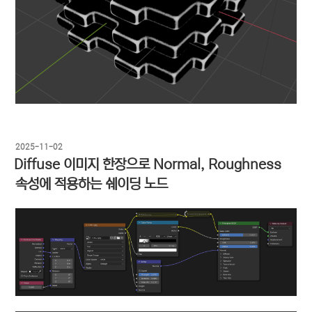
작
2025-11-02
성
Diffuse 이미지 한장으로 Normal, Roughness
일
속성에 적용하는 쉐이딩 노드
자