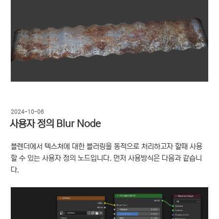
작
2024-10-06
성
사용자 정의 Blur Node
일
자
블렌더에서 텍스쳐에 대한 블러링을 동적으로 처리하고자 할때 사용
할 수 있는 사용자 정의 노드입니다. 먼저 사용방식은 다음과 같습니
다.