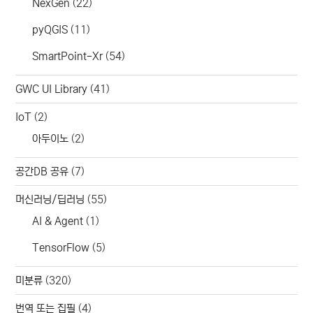
NexGen
(22)
pyQGIS
(11)
SmartPoint-Xr
(54)
GWC UI Library
(41)
IoT
(2)
아두이노
(2)
공간DB 공유
(7)
머신러닝/딥러닝
(55)
AI & Agent
(1)
TensorFlow
(5)
미분류
(320)
번역 또는 집필
(4)