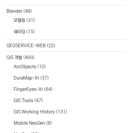
Blender
(48)
모델링
(31)
쉐이딩
(15)
GEOSERVICE-WEB
(22)
GIS 개발
(400)
ArcObjects
(10)
DuraMap-Xr
(37)
FingerEyes-Xr
(64)
GIS Tools
(47)
GIS Working History
(131)
Mobile NexGen
(8)