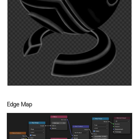
Edge Map