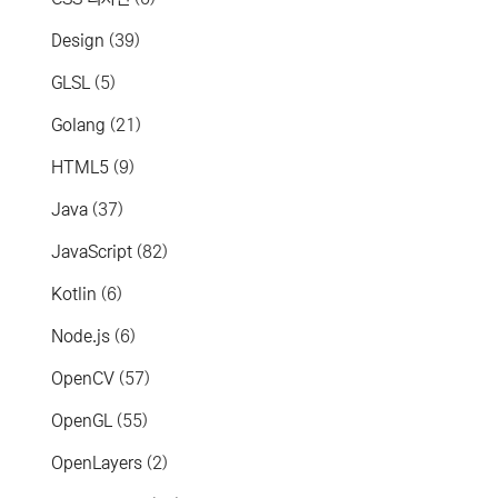
Design
(39)
GLSL
(5)
Golang
(21)
HTML5
(9)
Java
(37)
JavaScript
(82)
Kotlin
(6)
Node.js
(6)
OpenCV
(57)
OpenGL
(55)
OpenLayers
(2)