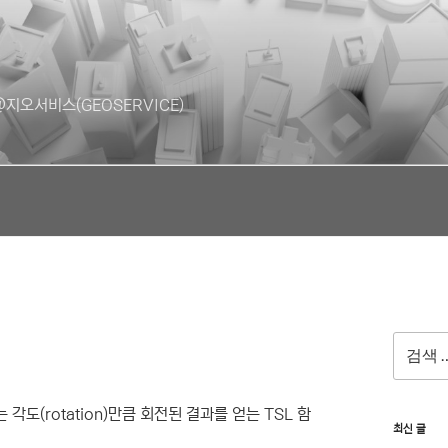
지오서비스(GEOSERVICE)
검
색:
 각도(rotation)만큼 회전된 결과를 얻는 TSL 함
최신 글