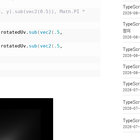
TypeSc
, y).sub(vec2(0.5)), Math.PI * 
2026-08-
.
TypeSc
정의
(
rotatedUv.
sub
(
vec2
(
.5
, 
2026-08-
(
rotatedUv.
sub
(
vec2
(
.5
, 
TypeSc
2026-08-
;
TypeSc
2026-08-
TypeSc
2026-07-
TypeScr
2026-07-
TypeScr
2026-07-