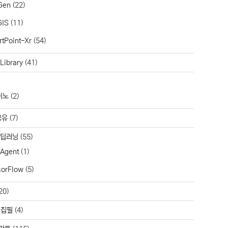
Gen
(22)
GIS
(11)
tPoint-Xr
(54)
Library
(41)
이노
(2)
공유
(7)
/딥러닝
(55)
 Agent
(1)
sorFlow
(5)
20)
 집필
(4)