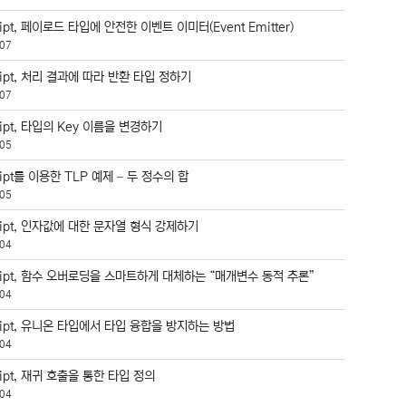
ript, 페이로드 타입에 안전한 이벤트 이미터(Event Emitter)
07
ript, 처리 결과에 따라 반환 타입 정하기
,
07
ript, 타입의 Key 이름을 변경하기
,
05
ript를 이용한 TLP 예제 – 두 정수의 합
05
ript, 인자값에 대한 문자열 형식 강제하기
04
cript, 함수 오버로딩을 스마트하게 대체하는 “매개변수 동적 추론”
04
ript, 유니온 타입에서 타입 융합을 방지하는 방법
04
ript, 재귀 호출을 통한 타입 정의
04