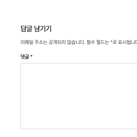
리
답글 남기기
이메일 주소는 공개되지 않습니다.
필수 필드는
*
로 표시됩니
댓글
*