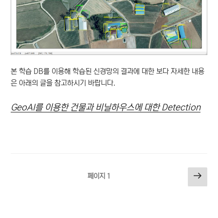
본 학습 DB를 이용해 학습된 신경망의 결과에 대한 보다 자세한 내용
은 아래의 글을 참고하시기 바랍니다.
GeoAI를 이용한 건물과 비닐하우스에 대한 Detection
글
다
페이지
1
음
페
쪽
이
지