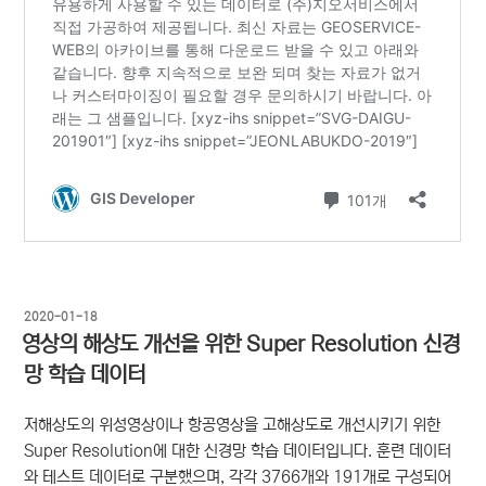
작
2020-01-18
성
영상의 해상도 개선을 위한 Super Resolution 신경
일
망 학습 데이터
자
저해상도의 위성영상이나 항공영상을 고해상도로 개선시키기 위한
Super Resolution에 대한 신경망 학습 데이터입니다. 훈련 데이터
와 테스트 데이터로 구분했으며, 각각 3766개와 191개로 구성되어