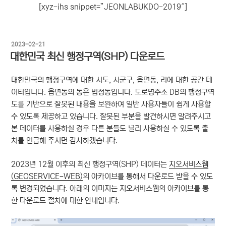
[xyz-ihs snippet=”JEONLABUKDO-2019″]
작
2023-02-21
성
대한민국 최신 행정구역(SHP) 다운로드
일
자
대한민국의 행정구역에 대한 시도, 시군구, 읍면동, 리에 대한 공간 데
이터입니다. 읍면동의 동은 법정동입니다. 도로명주소 DB의 행정구역
도를 기반으로 잘못된 내용을 보완하여 일반 사용자들이 쉽게 사용할
수 있도록 제공하고 있습니다. 잘못된 부분을 발견하시면 알려주시고
본 데이터를 사용하실 경우 다른 분들도 널리 사용하실 수 있도록 출
처를 언급해 주시면 감사하겠습니다.
2023년 12월 이후의 최신 행정구역(SHP) 데이터는
지오서비스웹
(GEOSERVICE-WEB)
의 아카이브를 통해서 다운로드 받을 수 있도
록 변경되었습니다. 아래의 이미지는 지오서비스웹의 아카이브를 통
한 다운로드 절차에 대한 안내입니다.