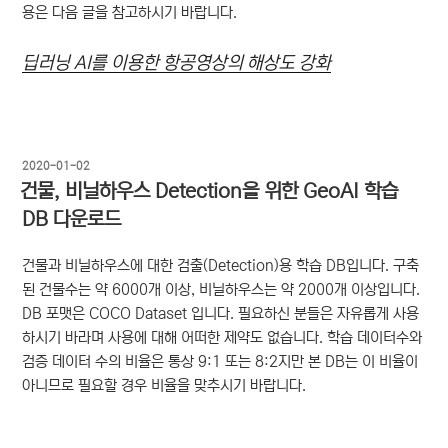
용은 다음 글을 참고하시기 바랍니다.
딥러닝 AI를 이용한 항공영상의 해상도 강화
작
2020-01-02
성
건물, 비닐하우스 Detection을 위한 GeoAI 학습
일
DB 다운로드
자
건물과 비닐하우스에 대한 검출(Detection)용 학습 DB입니다. 구축
된 건물수는 약 6000개 이상, 비닐하우스는 약 2000개 이상입니다.
DB 포맷은 COCO Dataset 입니다. 필요하신 분들은 자유롭게 사용
하시기 바라며 사용에 대해 어떠한 제약도 없습니다. 학습 데이터수와
검증 데이터 수의 비율은 통상 9:1 또는 8:2지만 본 DB는 이 비율이
아니므로 필요할 경우 비율을 맞추시기 바랍니다.