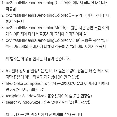
cv2.fastNlMeansDenoising() – 그레이 이미지 하나에 대해서만
작동함
cv2.fastNlMeansDenoisingColored() – 칼라 이미지 하나에 대
해서 작동함
cv2.fastNlMeansDenoisingMulti() – 짧은 시간 동안 찍힌 여러
개의 이미지에 대해서 작동하며 그레이 이미지여야 함
cv2.fastNlMeansDenoisingColoredMulti() – 짧은 시간 동안
찍한 여러 개의 이미지에 대해서 작동하며 칼라 이미지에서 작동함
위 함수들의 공통 인자는 다음과 같습니다.
h : 필터 강도를 결정하는 인자. 더 높은 h 값이 잡음을 더 잘 제거하
지만 잡음이 아닌 픽셀도 제거함(10이면 적당함)
hForColorComponents : h와 동일하지만, 칼라 이미지에 대해서
만 사용됨(보통 h와 같음)
templateWindowSize : 홀수값이여야 함(7을 권장함)
searchWindowSize : 홀수값이여야 함(21을 권장함)
이 글에서는 2번과 3번에 대한 예제를 살펴 봅니다.