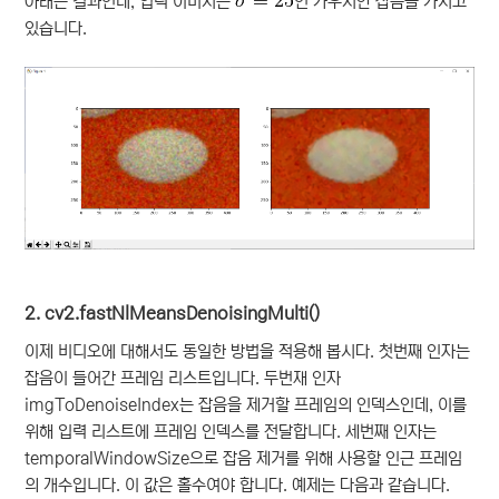
아래는 결과인데, 입력 이미지는
인 가우시안 잡음을 가지고
있습니다.
2. cv2.fastNlMeansDenoisingMulti()
이제 비디오에 대해서도 동일한 방법을 적용해 봅시다. 첫번째 인자는
잡음이 들어간 프레임 리스트입니다. 두번재 인자
imgToDenoiseIndex는 잡음을 제거할 프레임의 인덱스인데, 이를
위해 입력 리스트에 프레임 인덱스를 전달합니다. 세번째 인자는
temporalWindowSize으로 잡음 제거를 위해 사용할 인근 프레임
의 개수입니다. 이 값은 홀수여야 합니다. 예제는 다음과 같습니다.