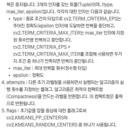
복은 중지됩니다. 3개의 인자를 갖는 튜플(Tuple)이며, (type,
max_iter, epsilon)입니다. 각각의 대한 인자는 다음과 같습니다.
type :
종료 조건의 타입으로 cv2.TERM_CRITERIA_EPS는
주어진 정확도(epsilon 인자)에 도달하면 반복을 중단하고,
cv2.TERM_CRITERIA_MAX_ITER는 max_iter 인자에 지정
된 횟수만큼 반복하고 중단합니다.
cv2.TERM_CRITERIA_EPS +
cv2.TERM_CRITERIA_MAX_ITER를 조합해 사용하면 두가
지 조건 중 하나가 만족되면 반복이 중단됩니다.
max_iter : 최대 반복할 횟수(정수형 타입)
epsilon :
정확도
attempts :
다른 초기 라벨링을 사용하면서 실행되는 알고리즘의 실
행 횟수를 지정하는 플래그. 알고리즘은 최적의 컴팩트함
(Compactness)을 만드는 라벨을 반환합니다. 이 컴팩트함은 출력
으로 반환됩니다.
flags :
초기값을 잡을 중심에 대한 플래그로써
cv2.KMEANS_PP_CENTERS와
cv2.KMEANS_RANDOM_CENTERS 중 하나가 사용됩니다.