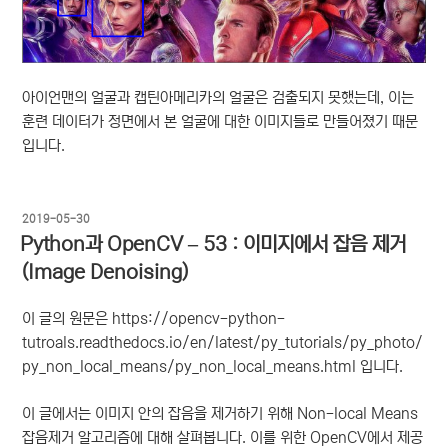
아이언맨의 얼굴과 캡틴아메리카의 얼굴은 검출되지 못했는데, 이는
훈련 데이터가 정면에서 본 얼굴에 대한 이미지들로 만들어졌기 때문
입니다.
작
2019-05-30
성
Python과 OpenCV – 53 : 이미지에서 잡음 제거
일
(Image Denoising)
자
이 글의 원문은 https://opencv-python-
tutroals.readthedocs.io/en/latest/py_tutorials/py_photo/
py_non_local_means/py_non_local_means.html 입니다.
이 글에서는 이미지 안의 잡음을 제거하기 위해 Non-local Means
잡음제거 알고리즘에 대해 살펴봅니다. 이를 위한 OpenCV에서 제공