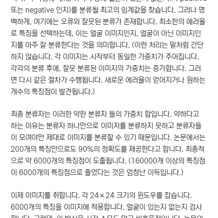
또는 negative 인지)를 분류될 최고의 임계값을 찾습니다. 그러나 명
백하게, 여기에는 오류와 잘못된 분류가 존재합니다. 최소한의 에러율
로 특징을 선택하는데, 이는 얼굴 이미지인지, 얼굴이 아닌 이미지인
지를 아주 잘 분류한다는 것을 의미합니다. (이런 처리는 말처럼 간단
하지 않습니다. 각 이미지는 시작부터 동일한 가중치가 주어집니다.
각각의 분류 후에, 잘못 분류된 이미지의 가중치는 증가합니다. 그러
면 다시 같은 절차가 수행됩니다. 새로운 에러율이 얻어지거나 원하는
개수의 특징점이 발견됩니다.)
최종 분류자는 이러한 약한 분류자 들의 가중치 합입니다. 약하다고
하는 이유는 분류자 하나만으로 이미지를 분류하지 못하고 분류자들
이 모여야만 제대로 이미지를 분류할 수 있기 때문입니다. 논문에서는
200개의 특징만으로도 90%의 정확도를 제공한다고 합니다. 최종적
으로 약 6000개의 특징점이 도출됩니다. (160000개 이상의 특징점
이 6000개의 특징점으로 줄었다는 것은 엄청난 이득입니다.)
이제 이미지를 취합니다. 각 24×24 크기의 윈도우를 잡습니다.
6000개의 특징을 이미지에 적용합니다. 얼굴이 있는지 없는지 검사