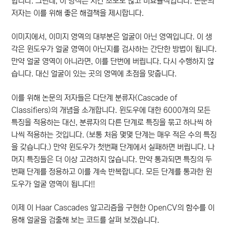
합니다. 그런데, 이 방식은 시간 소모도 많고 비효율적입니다. 논문의
저자는 이를 위해 좋은 해결책을 제시합니다.
이미지에서, 이미지 영역의 대부분은 얼굴이 아닌 영역입니다. 이 생
각은 윈도우가 얼굴 영역이 아닌지를 검사하는 간단한 방법이 됩니다.
만약 얼굴 영역이 아니라면, 이를 단번에 버립니다. 다시 수행하지 않
습니다. 대신 얼굴이 있는 곳의 영역에 초점을 맞춥니다.
이를 위해 논문의 저자들은 다단계 분류자(Cascade of
Classifiers)의 개념을 소개합니다. 윈도우에 대한 6000개의 모든
특징을 적용하는 대신, 분류자의 다른 단계로 특징을 묶고 하나씩 하
나씩 적용하는 것입니다. (보통 처음 몇몇 단계는 매우 적은 수의 특징
을 갖습니다.) 만약 윈도우가 첫번째 단계에서 실패하면 버립니다. 나
머지 특징들은 더 이상 고려하지 않습니다. 만약 통과되면 특징의 두
번째 단계를 정용하고 이를 계속 반복합니다. 모든 단계를 통과한 윈
도우가 얼굴 영역이 됩니다!!
이제 이 Haar Cascades 알고리즘을 구현한 OpenCV의 함수를 이
용해 얼굴을 검출해 보는 코드를 살펴 보겠습니다.