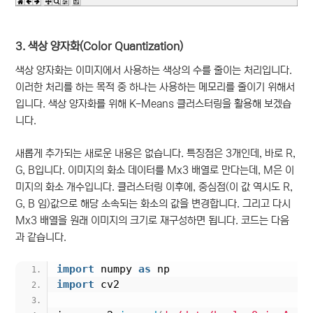
3. 색상 양자화(Color Quantization)
색상 양자화는 이미지에서 사용하는 색상의 수를 줄이는 처리입니다.
이러한 처리를 하는 목적 중 하나는 사용하는 메모리를 줄이기 위해서
입니다. 색상 양자화를 위해 K-Means 클러스터링을 활용해 보겠습
니다.
새롭게 추가되는 새로운 내용은 없습니다. 특징점은 3개인데, 바로 R,
G, B입니다. 이미지의 화소 데이터를 Mx3 배열로 만다는데, M은 이
미지의 화소 개수입니다. 클러스터링 이후에, 중심점(이 값 역시도 R,
G, B 임)값으로 해당 소속되는 화소의 값을 변경합니다. 그리고 다시
Mx3 배열을 원래 이미지의 크기로 재구성하면 됩니다. 코드는 다음
과 같습니다.
import
 numpy 
as
 np
import
 cv2