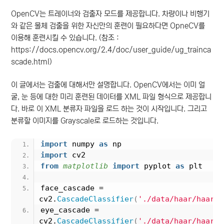
OpenCV는 트레이너와 검출자 모드를 제공합니다. 차량이나 비행기
와 같은 물체 검출을 위한 자신만의 훈련이 필요하다면 OpneCV를
이용해 훈련시킬 수 있습니다. (참조 :
https://docs.opencv.org/2.4/doc/user_guide/ug_trainca
scade.html)
이 글에서는 검출에 대해서만 설명합니다. OpenCV에서는 이미 얼
굴, 눈 등에 대한 미리 훈련된 데이터를 XML 파일 형식으로 제공합니
다. 바로 이 XML 분류자 파일을 로드 하는 것이 시작입니다. 그리고
분류할 이미지를 Grayscale로 로드하는 것입니다.
import
 numpy 
as
 np
import
 cv2
from 
matplotlib
 import
 pyplot 
as
 plt
face_cascade = 
cv2.
CascadeClassifier
(
'./data/haar/haarca
eye_cascade = 
cv2.
CascadeClassifier
(
'./data/haar/haarca