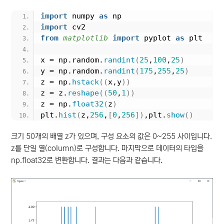
import
 numpy 
as
 np
import
 cv2
from 
matplotlib
 import
 pyplot 
as
 plt
x = np.random.
randint
(
25
,
100
,
25
)
y = np.random.
randint
(
175
,
255
,
25
)
z = np.
hstack
((
x,y
))
z = z.
reshape
((
50
,
1
))
z = np.
float32
(
z
)
plt.
hist
(
z,
256
,
[
0
,
256
])
,plt.
show
()
크기 50개의 배열 z가 있으며, 구성 요소의 값은 0~255 사이입니다.
z를 단일 열(column)로 구성합니다. 마지막으로 데이터의 타입을
np.float32로 변환합니다. 결과는 다음과 같습니다.