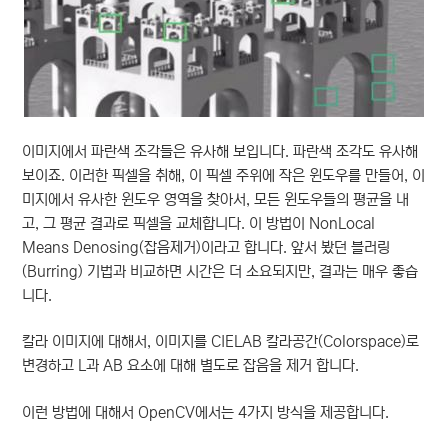
이미지에서 파란색 조각들은 유사해 보입니다. 파란색 조각도 유사해
보이죠. 이러한 픽셀을 취해, 이 픽셀 주위에 작은 윈도우를 만들어, 이
미지에서 유사한 윈도우 영역을 찾아서, 모든 윈도우들의 평균을 내
고, 그 평균 결과로 픽셀을 교체합니다. 이 방법이 NonLocal
Means Denosing(잡음제거)이라고 합니다. 앞서 봤던 블러링
(Burring) 기법과 비교하면 시간은 더 소요되지만, 결과는 매우 좋습
니다.
칼라 이미지에 대해서, 이미지를 CIELAB 칼라공간(Colorspace)로
변경하고 L과 AB 요소에 대해 별도로 잡음을 제거 합니다.
이런 방법에 대해서 OpenCV에서는 4가지 방식을 제공합니다.