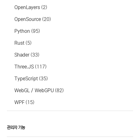
OpenLayers
(2)
OpenSource
(20)
Python
(95)
Rust
(5)
Shader
(33)
Three.JS
(117)
TypeScript
(35)
WebGL / WebGPU
(82)
WPF
(15)
관리자 기능