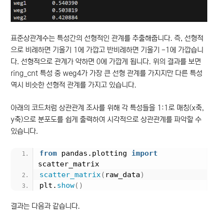
표준상관계수는 특성간의 선형적인 관계를 추출해줍니다. 즉, 선형적
으로 비례하면 기울기 1에 가깝고 반비례하면 기울기 -1에 가깝습니
다. 선형적으로 관계가 약하면 0에 가깝게 됩니다. 위의 결과를 보면
ring_cnt 특성 중 weg4가 가장 큰 선형 관계를 가지지만 다른 특성
역시 비슷한 선형적 관계를 가지고 있습니다.
아래의 코드처럼 상관관계 조사를 위해 각 특성들을 1:1로 매칭(x축,
y축)으로 분포도를 쉽게 출력하여 시각적으로 상관관계를 파악할 수
있습니다.
from
 pandas.plotting 
import
scatter_matrix
scatter_matrix
(
raw_data
)
plt.
show
()
결과는 다음과 같습니다.