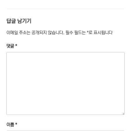
테
고
리
답글 남기기
이메일 주소는 공개되지 않습니다.
필수 필드는
*
로 표시됩니다
댓글
*
이름
*