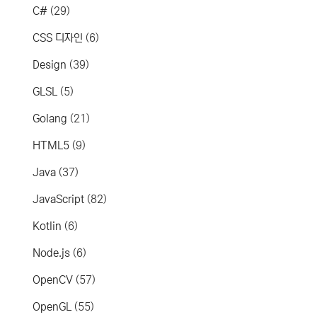
C#
(29)
CSS 디자인
(6)
Design
(39)
GLSL
(5)
Golang
(21)
HTML5
(9)
Java
(37)
JavaScript
(82)
Kotlin
(6)
Node.js
(6)
OpenCV
(57)
OpenGL
(55)