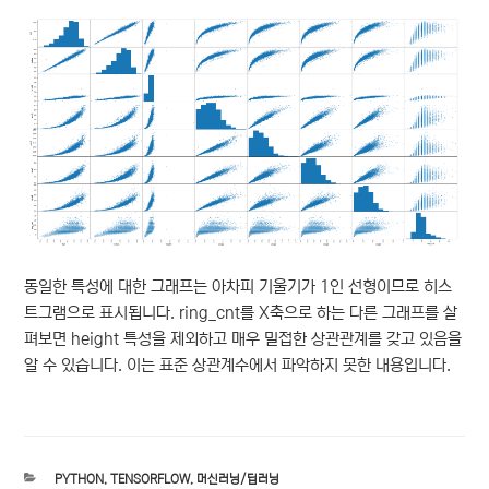
동일한 특성에 대한 그래프는 아차피 기울기가 1인 선형이므로 히스
트그램으로 표시됩니다. ring_cnt를 X축으로 하는 다른 그래프를 살
펴보면 height 특성을 제외하고 매우 밀접한 상관관계를 갖고 있음을
알 수 있습니다. 이는 표준 상관계수에서 파악하지 못한 내용입니다.
카
PYTHON
,
TENSORFLOW
,
머신러닝/딥러닝