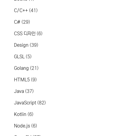
C/C++
(41)
C#
(29)
CSS 디자인
(6)
Design
(39)
GLSL
(5)
Golang
(21)
HTML5
(9)
Java
(37)
JavaScript
(82)
Kotlin
(6)
Node.js
(6)