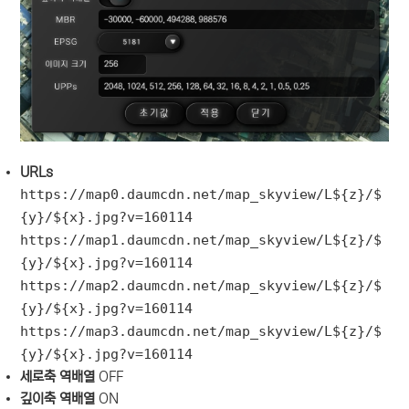
URLs
https://map0.daumcdn.net/map_skyview/L${z}/$
{y}/${x}.jpg?v=160114
https://map1.daumcdn.net/map_skyview/L${z}/$
{y}/${x}.jpg?v=160114
https://map2.daumcdn.net/map_skyview/L${z}/$
{y}/${x}.jpg?v=160114
https://map3.daumcdn.net/map_skyview/L${z}/$
{y}/${x}.jpg?v=160114
세로축 역배열
OFF
깊이축 역배열
ON