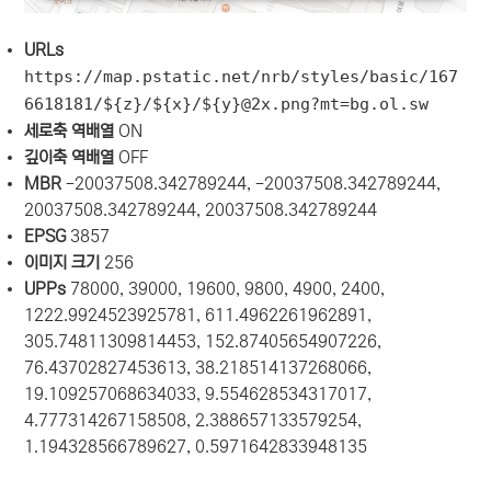
URLs
https://map.pstatic.net/nrb/styles/basic/167
6618181/${z}/${x}/${y}@2x.png?mt=bg.ol.sw
세로축 역배열
ON
깊이축 역배열
OFF
MBR
-20037508.342789244, -20037508.342789244,
20037508.342789244, 20037508.342789244
EPSG
3857
이미지 크기
256
UPPs
78000, 39000, 19600, 9800, 4900, 2400,
1222.9924523925781, 611.4962261962891,
305.74811309814453, 152.87405654907226,
76.43702827453613, 38.218514137268066,
19.109257068634033, 9.554628534317017,
4.777314267158508, 2.388657133579254,
1.194328566789627, 0.5971642833948135