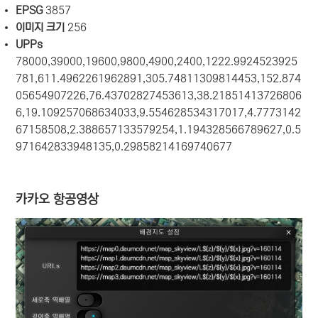
EPSG
3857
이미지 크기
256
UPPs
78000,39000,19600,9800,4900,2400,1222.9924523925
781,611.4962261962891,305.74811309814453,152.874
05654907226,76.43702827453613,38.21851413726806
6,19.109257068634033,9.554628534317017,4.7773142
67158508,2.388657133579254,1.194328566789627,0.5
971642833948135,0.29858214169740677
카카오 항공영상