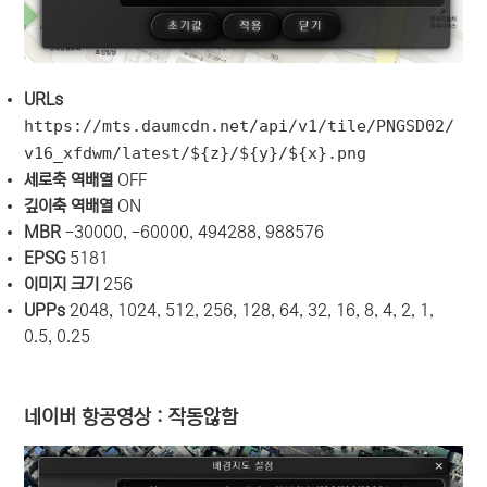
URLs
https://mts.daumcdn.net/api/v1/tile/PNGSD02/
v16_xfdwm/latest/${z}/${y}/${x}.png
세로축 역배열
OFF
깊이축 역배열
ON
MBR
-30000, -60000, 494288, 988576
EPSG
5181
이미지 크기
256
UPPs
2048, 1024, 512, 256, 128, 64, 32, 16, 8, 4, 2, 1,
0.5, 0.25
네이버 항공영상 : 작동않함