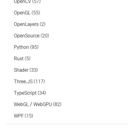
OpenCV
(57)
OpenGL
(55)
OpenLayers
(2)
OpenSource
(20)
Python
(95)
Rust
(5)
Shader
(33)
Three.JS
(117)
TypeScript
(34)
WebGL / WebGPU
(82)
WPF
(15)