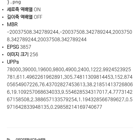
}.png
세로축 역배열
ON
깊이축 역배열
OFF
MBR
-20037508.342789244,-20037508.342789244,2003750
8.342789244,20037508.342789244
EPSG
3857
이미지 크기
256
UPPs
78000,39000,19600,9800,4900,2400,1222.9924523925
781,611.4962261962891,305.74811309814453,152.874
05654907226,76.43702827453613,38.21851413726806
6,19.109257068634033,9.554628534317017,4.7773142
67158508,2.388657133579254,1.194328566789627,0.5
971642833948135,0.29858214169740677
카
GEOSERVICE-WEB