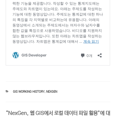
카
GIS WORKING HISTORY
,
NEXGEN
테
고
리
“NexGen, 웹 GIS에서 로컬 데이터 파일 활용”에 대