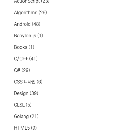
ActionScript
(23)
Algorithms
(29)
Android
(48)
Babylon.js
(1)
Books
(1)
C/C++
(41)
C#
(29)
CSS 디자인
(6)
Design
(39)
GLSL
(5)
Golang
(21)
HTML5
(9)