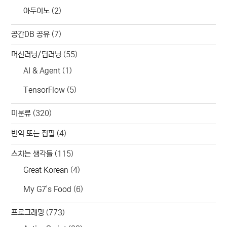
아두이노
(2)
공간DB 공유
(7)
머신러닝/딥러닝
(55)
AI & Agent
(1)
TensorFlow
(5)
미분류
(320)
번역 또는 집필
(4)
스치는 생각들
(115)
Great Korean
(4)
My G7's Food
(6)
프로그래밍
(773)