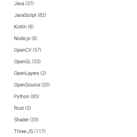
Java
(37)
JavaScript
(82)
Kotlin
(6)
Node.js
(6)
OpenCV
(57)
OpenGL
(55)
OpenLayers
(2)
OpenSource
(20)
Python
(95)
Rust
(5)
Shader
(33)
Three.JS
(117)