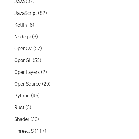
Java
(37)
JavaScript
(82)
Kotlin
(6)
Node.js
(6)
OpenCV
(57)
OpenGL
(55)
OpenLayers
(2)
OpenSource
(20)
Python
(95)
Rust
(5)
Shader
(33)
Three.JS
(117)