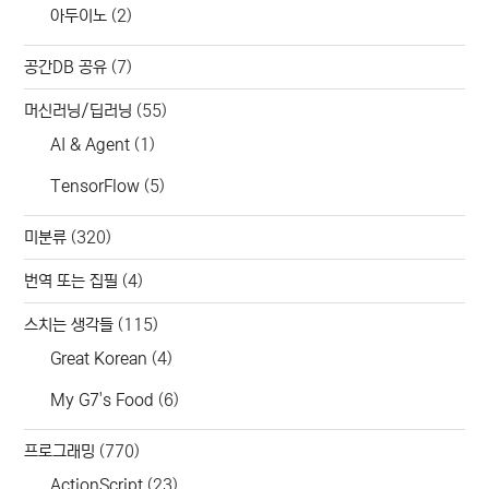
아두이노
(2)
공간DB 공유
(7)
머신러닝/딥러닝
(55)
AI & Agent
(1)
TensorFlow
(5)
미분류
(320)
번역 또는 집필
(4)
스치는 생각들
(115)
Great Korean
(4)
My G7's Food
(6)
프로그래밍
(770)
ActionScript
(23)