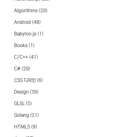
Algorithms
(29)
Android
(48)
Babylon.js
(1)
Books
(1)
C/C++
(41)
C#
(29)
CSS 디자인
(6)
Design
(39)
GLSL
(5)
Golang
(21)
HTML5
(9)