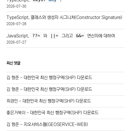
2026-07-30
TypeScript, 클래스와 생성자 시그니쳐(Constructor Signature)
2026-07-28
??=
||=
&&=
JavaScript,
와
그리고
연산자에 대하여
2026-07-27
최신 댓글
김 형준
-
대한민국 최신 행정구역(SHP) 다운로드
김 형준
-
대한민국 최신 행정구역(SHP) 다운로드
최경민
-
대한민국 최신 행정구역(SHP) 다운로드
좋은거북이
-
대한민국 최신 행정구역(SHP) 다운로드
김 형준
-
지오서비스웹(GEOSERVICE-WEB)