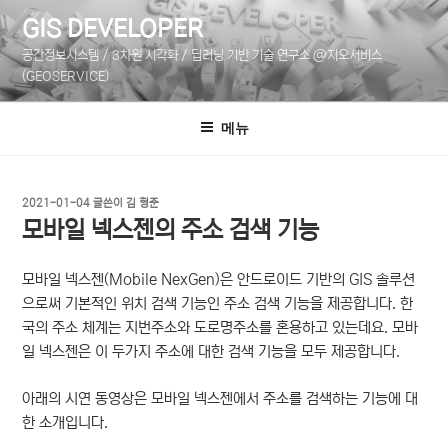
콘
GIS DEVELOPER
텐
공간정보시스템 / 3차원 시각화 / 딥러닝 기반 기술 연구소 @지오서비스
츠
(GEOSERVICE)
로
바
메뉴
로
가
기
작
2021-01-04
글쓴이
김 형준
성
모바일 넥스젠의 주소 검색 기능
일
자
모바일 넥스젠(Mobile NexGen)은 안드로이드 기반의 GIS 솔루션
으로써 기본적인 위치 검색 기능인 주소 검색 기능을 제공합니다. 한
국의 주소 체계는 지번주소와 도로명주소를 혼용하고 있는데요. 모바
일 넥스젠은 이 두가지 주소에 대한 검색 기능을 모두 제공합니다.
아래의 시연 동영상은 모바일 넥스젠에서 주소를 검색하는 기능에 대
한 소개입니다.