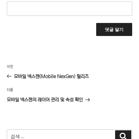
글
이
이전
탐
전
모바일 넥스젠(Mobile NexGen) 릴리즈
색
글
다
다음
음
모바일 넥스젠의 레이어 관리 및 속성 확인
글
검
검