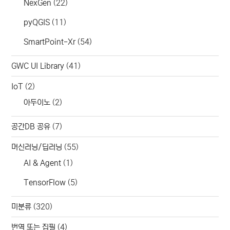
NexGen
(22)
pyQGIS
(11)
SmartPoint-Xr
(54)
GWC UI Library
(41)
IoT
(2)
아두이노
(2)
공간DB 공유
(7)
머신러닝/딥러닝
(55)
AI & Agent
(1)
TensorFlow
(5)
미분류
(320)
번역 또는 집필
(4)