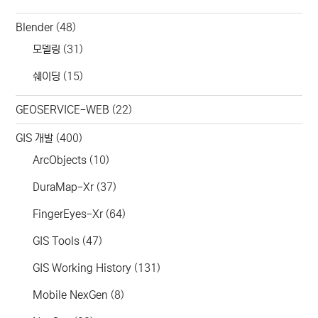
Blender
(48)
모델링
(31)
쉐이딩
(15)
GEOSERVICE-WEB
(22)
GIS 개발
(400)
ArcObjects
(10)
DuraMap-Xr
(37)
FingerEyes-Xr
(64)
GIS Tools
(47)
GIS Working History
(131)
Mobile NexGen
(8)