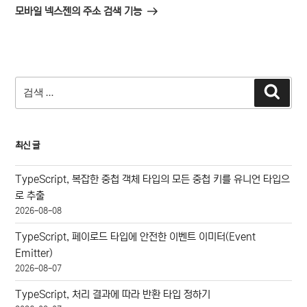
음
모바일 넥스젠의 주소 검색 기능
글
검
검
색
색:
최신 글
TypeScript, 복잡한 중첩 객체 타입의 모든 중첩 키를 유니언 타입으
로 추출
2026-08-08
TypeScript, 페이로드 타입에 안전한 이벤트 이미터(Event
Emitter)
2026-08-07
TypeScript, 처리 결과에 따라 반환 타입 정하기