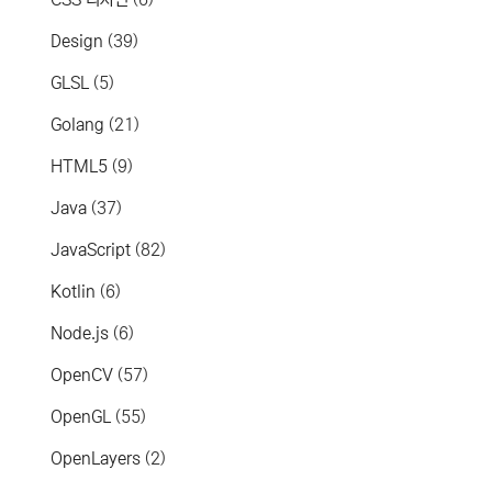
Design
(39)
GLSL
(5)
Golang
(21)
HTML5
(9)
Java
(37)
JavaScript
(82)
Kotlin
(6)
Node.js
(6)
OpenCV
(57)
OpenGL
(55)
OpenLayers
(2)