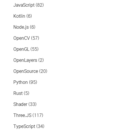
JavaScript
(82)
Kotlin
(6)
Node.js
(6)
OpenCV
(57)
OpenGL
(55)
OpenLayers
(2)
OpenSource
(20)
Python
(95)
Rust
(5)
Shader
(33)
Three.JS
(117)
TypeScript
(34)