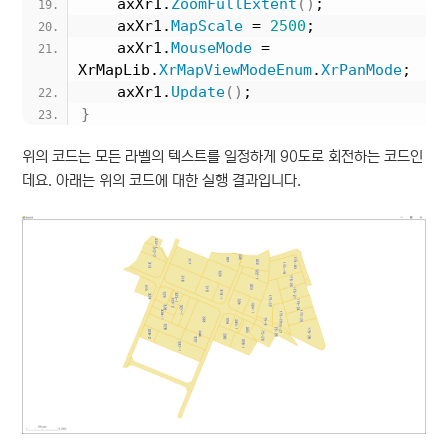
    axXr1.
ZoomFullExtent
()
;
    axXr1.
MapScale
 = 
2500
;
    axXr1.
MouseMode
 = 
XrMapLib.
XrMapViewModeEnum
.
XrPanMode
;
    axXr1.
Update
()
;
}
위의 코드는 모든 라벨의 텍스트를 일정하게 90도로 회전하는 코드인
데요. 아래는 위의 코드에 대한 실행 결과입니다.