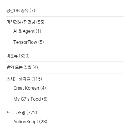
공간DB 공유
(7)
머신러닝/딥러닝
(55)
AI & Agent
(1)
TensorFlow
(5)
미분류
(320)
번역 또는 집필
(4)
스치는 생각들
(115)
Great Korean
(4)
My G7's Food
(6)
프로그래밍
(772)
ActionScript
(23)