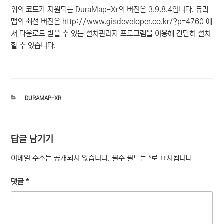
위의 코드가 지원되는 DuraMap-Xr의 버전은 3.9.8.4입니다. 듀라
맵의 최선 버전은 http://www.gisdeveloper.co.kr/?p=4760 에
서 다운로드 받을 수 있는 설치관리자 프로그램을 이용해 간단히 설치
할 수 있습니다.
카
DURAMAP-XR
테
고
리
답글 남기기
이메일 주소는 공개되지 않습니다.
필수 필드는
*
로 표시됩니다
댓글
*