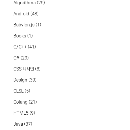
Algorithms
(29)
Android
(48)
Babylon.js
(1)
Books
(1)
C/C++
(41)
C#
(29)
CSS 디자인
(6)
Design
(39)
GLSL
(5)
Golang
(21)
HTML5
(9)
Java
(37)