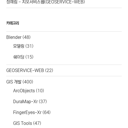
정예림
-
지오서비스웹(GEOSERVICE-WEB)
카테고리
Blender
(48)
모델링
(31)
쉐이딩
(15)
GEOSERVICE-WEB
(22)
GIS 개발
(400)
ArcObjects
(10)
DuraMap-Xr
(37)
FingerEyes-Xr
(64)
GIS Tools
(47)