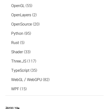
OpenGL
(55)
OpenLayers
(2)
OpenSource
(20)
Python
(95)
Rust
(5)
Shader
(33)
Three.JS
(117)
TypeScript
(35)
WebGL / WebGPU
(82)
WPF
(15)
관리자 기능