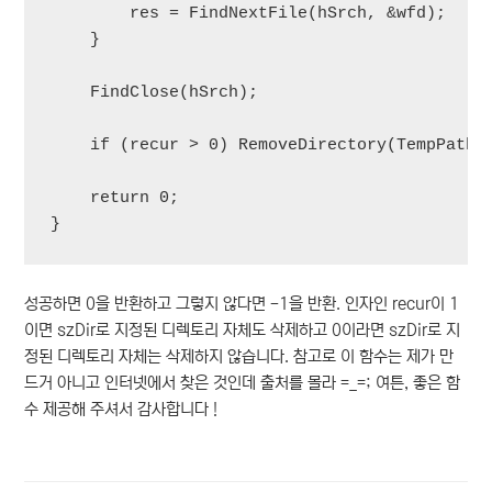
        res = FindNextFile(hSrch, &wfd);

    }

    FindClose(hSrch);

    if (recur > 0) RemoveDirectory(TempPath);
    return 0;

성공하면 0을 반환하고 그렇지 않다면 -1을 반환. 인자인 recur이 1
이면 szDir로 지정된 디렉토리 자체도 삭제하고 0이라면 szDir로 지
정된 디렉토리 자체는 삭제하지 않습니다. 참고로 이 함수는 제가 만
드거 아니고 인터넷에서 찾은 것인데 출처를 몰라 =_=; 여튼, 좋은 함
수 제공해 주셔서 감사합니다 !