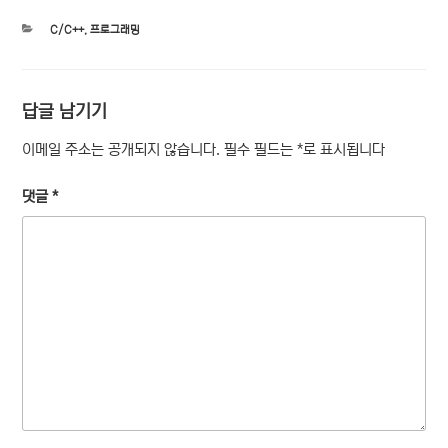
카
C/C++
,
프로그래밍
테
고
리
답글 남기기
이메일 주소는 공개되지 않습니다.
필수 필드는
*
로 표시됩니다
댓글
*