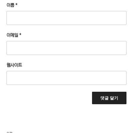
이름
*
이메일
*
웹사이트
글