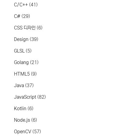
C/C++
(41)
C#
(29)
CSS 디자인
(6)
Design
(39)
GLSL
(5)
Golang
(21)
HTML5
(9)
Java
(37)
JavaScript
(82)
Kotlin
(6)
Node.js
(6)
OpenCV
(57)