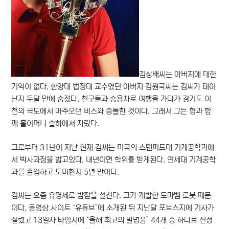
김상배씨는 아버지에 대한
기억이 없다. 한양대 법정대 교수였던 아버지 김원국씨는 김씨가 태어
난지 두달 만에 숨졌다. 친구들과 승용차로 여행을 가다가 경기도 이
천의 국도에서 마주오던 버스와 충돌한 것이다. 그래서 그는 형과 함
께 홀어머니 슬하에서 자랐다.
그로부터 31년이 지난 현재 김씨는 미국의 스탠퍼드대 기계공학과에
서 박사과정을 밟고있다. 내년이면 학위를 받게된다. 연세대 기계공학
과를 졸업하고 도미한지 5년 만이다.
김씨는 요즘 유명세로 밤잠을 설친다. 그가 개발한 도마뱀 로봇 때문
이다. 동영상 사이트 ‘유튜브’에 소개된 뒤 지난달 포브스지에 기사가
실렸고 13일자 타임지에 ‘올해 최고의 발명품’ 44개 중 하나로 선정