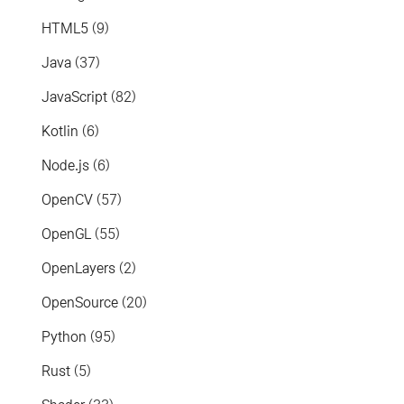
HTML5
(9)
Java
(37)
JavaScript
(82)
Kotlin
(6)
Node.js
(6)
OpenCV
(57)
OpenGL
(55)
OpenLayers
(2)
OpenSource
(20)
Python
(95)
Rust
(5)