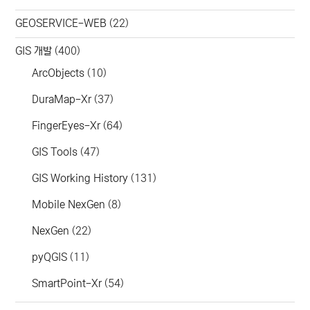
GEOSERVICE-WEB
(22)
GIS 개발
(400)
ArcObjects
(10)
DuraMap-Xr
(37)
FingerEyes-Xr
(64)
GIS Tools
(47)
GIS Working History
(131)
Mobile NexGen
(8)
NexGen
(22)
pyQGIS
(11)
SmartPoint-Xr
(54)