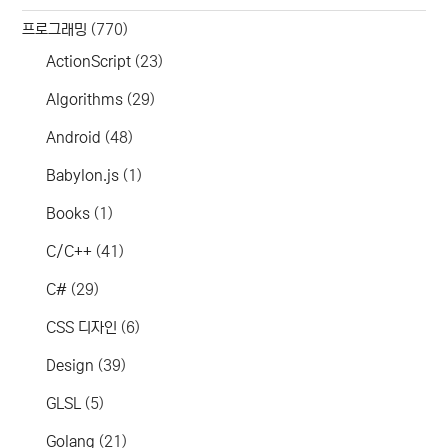
프로그래밍
(770)
ActionScript
(23)
Algorithms
(29)
Android
(48)
Babylon.js
(1)
Books
(1)
C/C++
(41)
C#
(29)
CSS 디자인
(6)
Design
(39)
GLSL
(5)
Golang
(21)