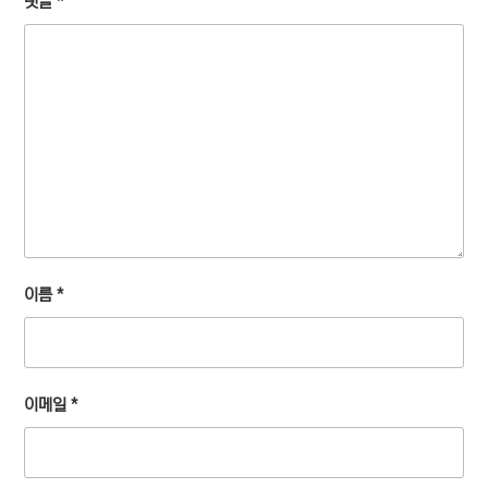
댓글
*
이름
*
이메일
*