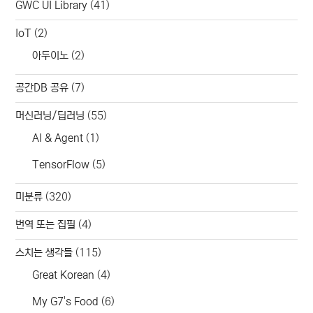
GWC UI Library
(41)
IoT
(2)
아두이노
(2)
공간DB 공유
(7)
머신러닝/딥러닝
(55)
AI & Agent
(1)
TensorFlow
(5)
미분류
(320)
번역 또는 집필
(4)
스치는 생각들
(115)
Great Korean
(4)
My G7's Food
(6)