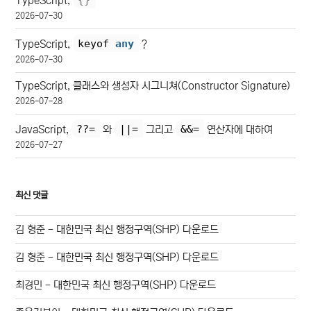
{
}
TypeScript,
2026-07-30
keyof 
any
TypeScript,
?
2026-07-30
TypeScript, 클래스와 생성자 시그니쳐(Constructor Signature)
2026-07-28
??=
||=
&&=
JavaScript,
와
그리고
연산자에 대하여
2026-07-27
최신 댓글
김 형준
-
대한민국 최신 행정구역(SHP) 다운로드
김 형준
-
대한민국 최신 행정구역(SHP) 다운로드
최경민
-
대한민국 최신 행정구역(SHP) 다운로드