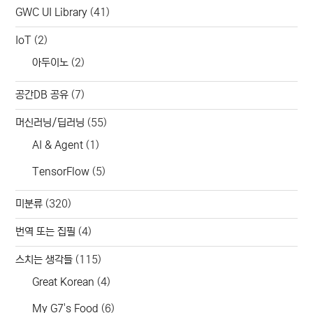
GWC UI Library
(41)
IoT
(2)
아두이노
(2)
공간DB 공유
(7)
머신러닝/딥러닝
(55)
AI & Agent
(1)
TensorFlow
(5)
미분류
(320)
번역 또는 집필
(4)
스치는 생각들
(115)
Great Korean
(4)
My G7's Food
(6)