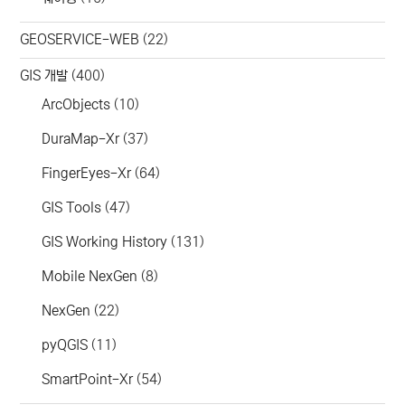
GEOSERVICE-WEB
(22)
GIS 개발
(400)
ArcObjects
(10)
DuraMap-Xr
(37)
FingerEyes-Xr
(64)
GIS Tools
(47)
GIS Working History
(131)
Mobile NexGen
(8)
NexGen
(22)
pyQGIS
(11)
SmartPoint-Xr
(54)