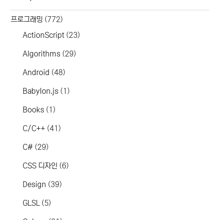
프로그래밍
(772)
ActionScript
(23)
Algorithms
(29)
Android
(48)
Babylon.js
(1)
Books
(1)
C/C++
(41)
C#
(29)
CSS 디자인
(6)
Design
(39)
GLSL
(5)