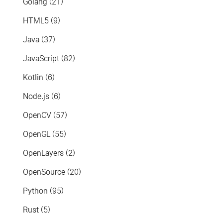
Golang
(21)
HTML5
(9)
Java
(37)
JavaScript
(82)
Kotlin
(6)
Node.js
(6)
OpenCV
(57)
OpenGL
(55)
OpenLayers
(2)
OpenSource
(20)
Python
(95)
Rust
(5)