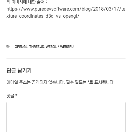
위 이미지에 대한 출처 :
https://www.puredevsoftware.com/blog/2018/03/17/te
xture-coordinates-d3d-vs-opengl/
카
OPENGL
,
THREE.JS
,
WEBGL / WEBGPU
테
고
리
답글 남기기
이메일 주소는 공개되지 않습니다.
필수 필드는
*
로 표시됩니다
댓글
*