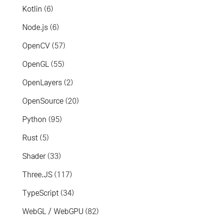
Kotlin
(6)
Node.js
(6)
OpenCV
(57)
OpenGL
(55)
OpenLayers
(2)
OpenSource
(20)
Python
(95)
Rust
(5)
Shader
(33)
Three.JS
(117)
TypeScript
(34)
WebGL / WebGPU
(82)