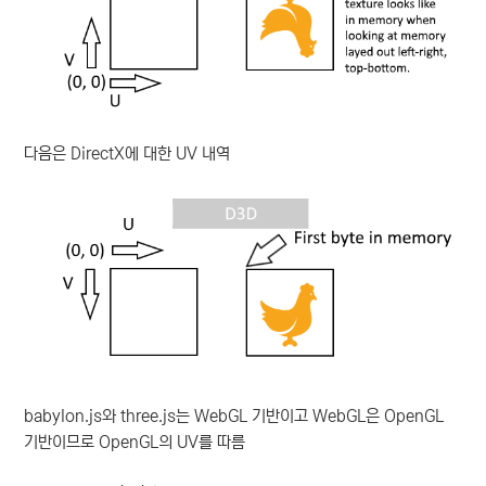
다음은 DirectX에 대한 UV 내역
babylon.js와 three.js는 WebGL 기반이고 WebGL은 OpenGL
기반이므로 OpenGL의 UV를 따름