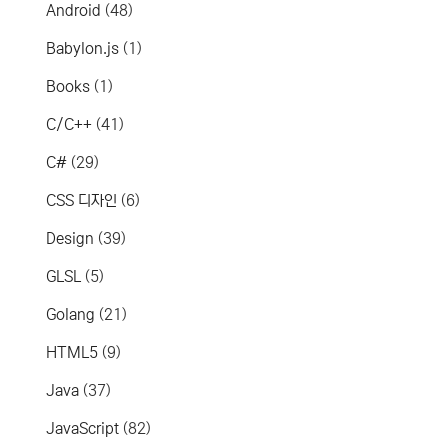
Android
(48)
Babylon.js
(1)
Books
(1)
C/C++
(41)
C#
(29)
CSS 디자인
(6)
Design
(39)
GLSL
(5)
Golang
(21)
HTML5
(9)
Java
(37)
JavaScript
(82)