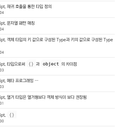
ript, 재귀 호출을 통한 타입 정의
04
ript, 문자열 패턴 매칭
04
ript, 객체 타입의 키 값으로 구성된 Type과 키의 값으로 구성된 Type
04
{
}
object
ript, 타입으로써
과
의 차이점
03
ript, 메타 프로그래밍 …
03
ript, 열거 타입은 열거형보다 객체 방식이 보다 권장됨
31
{
}
ipt,
30