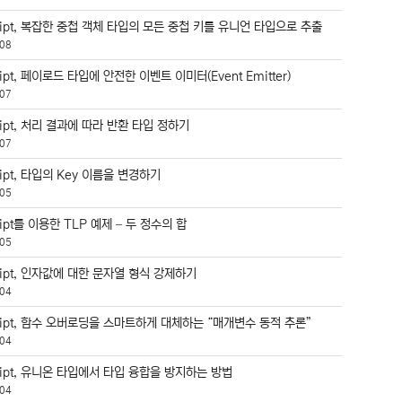
ript, 복잡한 중첩 객체 타입의 모든 중첩 키를 유니언 타입으로 추출
08
ript, 페이로드 타입에 안전한 이벤트 이미터(Event Emitter)
07
ript, 처리 결과에 따라 반환 타입 정하기
07
ript, 타입의 Key 이름을 변경하기
05
ript를 이용한 TLP 예제 – 두 정수의 합
05
ript, 인자값에 대한 문자열 형식 강제하기
04
cript, 함수 오버로딩을 스마트하게 대체하는 “매개변수 동적 추론”
04
ript, 유니온 타입에서 타입 융합을 방지하는 방법
04