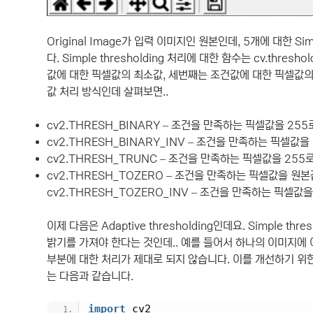
Original Image가 입력 이미지인 원본인데, 5개에 대한 Si
다. Simple thresholding 처리에 대한 함수는 cv.thr
값에 대한 픽셀값의 최소값, 세번째는 조건값에 대한 픽셀값의 최대
값 처리 방식인데 살펴보면..
cv2.THRESH_BINARY – 조건을 만족하는 픽셀값을 2
cv2.THRESH_BINARY_INV – 조건을 만족하는 픽셀값
cv2.THRESH_TRUNC – 조건을 만족하는 픽셀값을 2
cv2.THRESH_TOZERO – 조건을 만족하는 픽셀값을 
cv2.THRESH_TOZERO_INV – 조건을 만족하는 픽셀
이제 다음은 Adaptive thresholding인데요. Simple 
밝기를 가져야 한다는 것인데.. 예를 들어서 하나의 이미지에
부분에 대한 처리가 제대로 되지 않습니다. 이를 개선하기 위한 방식
는 다음과 같습니다.
import
 cv2