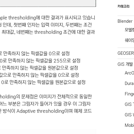
카테고리
mple thresholding에 대한 결과가 표시되고 있습니
Blender
eshold 인데, 첫번째 인자는 입력 이미지, 두번째는 조건
모델
값, 네번째는 thresholding 조건에 대한 결과
쉐이
55로 만족하지 않는 픽셀값을 0으로 설정
GEOSER
을 0로 만족하지 않는 픽셀값을 255으로 설정
GIS 개발
55로 만족하지 않는 픽셀값을 원본값으로 설정
ArcO
원본값으로 만족하지 않는 픽셀값을 0으로 설정
값을 0로 만족하지 않는 픽셀값을 원본값으로 설정
Dur
Fing
thresholding의 문제점은 이미지가 전체적으로 동일한
 어느 부분은 그림자가 들어가 있을 경우 이 그림자
GIS 
이 Adaptive thresholding이며 예제 코드
GIS 
Mob