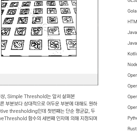
GLS
Gol
HTM
Jav
Java
Kotl
Node
Ope
Ope
, Simple Threshold는 앞서 살펴본
Ope
서 다른 부분보다 상대적으로 어두운 부분에 대해도 원하
Ope
ve thresholding인데 첫번째는 단순 평균값, 두
Pyth
veThreshold 함수의 세번째 인자에 의해 지정되며
Rust