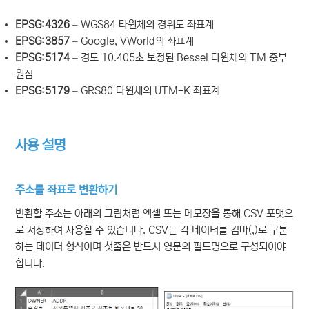
EPSG:4326
– WGS84 타원체의 경위도 좌표계
EPSG:3857
– Google, VWorld의 좌표계
EPSG:5174
– 경도 10.405초 보정된 Bessel 타원체의 TM 중부
원점
EPSG:5179
– GRS80 타원체의 UTM-K 좌표계
사용 설명
주소를 좌표로 변환하기
변환할 주소는 아래의 그림처럼 엑셀 또는 메모장을 통해 CSV 포맷으
로 저장하여 사용할 수 있습니다. CSV는 각 데이터를 컴마(,)로 구분
하는 데이터 형식이며 첫줄은 반드시 영문의 필드명으로 구성되어야
합니다.