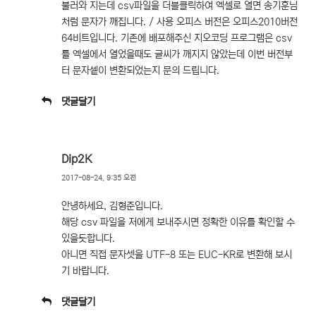
불러와 지는데 csv파일을 더블클릭하여 엑셀로 열면 송기훈님
처럼 문자가 깨집니다. / 사용 오피스 버전은 오피스2010버전
64비트입니다. 기존에 배포해주신 지오코딩 프로그램은 csv
를 엑셀에서 열었을때도 글씨가 깨지지 않았는데 이번 버전부
터 문자셑이 변환되었는지 문의 드립니다.
댓글달기
Dip2K
2017-08-24, 9:35 오전
안녕하세요, 김형준입니다.
해당 csv 파일을 저에게 보내주시면 정확한 이유를 확인할 수
있을듯합니다.
아니면 직접 문자셋을 UTF-8 또는 EUC-KR로 변환해 보시
기 바랍니다.
댓글달기