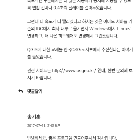
속도적인 부분에서는 더 많은 사용자가 동시에 사용할 수 있도
록 변환 건마다 0.4초씩 딜레이를 걸어두었습니다.
그런데 더 속도가 더 빨라졌다고 하시는 것은 아마도 서버를 기
존의 IDC에서 회사 내부로 옮기면서 Windows에서 Linux로
변경하고, 더 나은 하드웨어도 변경해서 그런듯합니다.
QGIS에 대한 교재를 한국OSGeo지부에서 추진한다는 이야기
를 들었습니다.
관련 사이트는
http://www.osgeo.kr/
인데, 한번 문의해 보
시기 바랍니다.
댓글달기
송기훈
2017-07-11, 2:45 오후
안녕하세요. 좋은 프로그램 만들어주셔서 감사합니다.