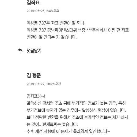
김좌표
2019-05-25, 2:48 오후
역삼동 737은 좌표 변환이 잘 되나
역삼동 737 강남파이낸스타워 **층 ***주식회사 이런 건 좌표
변환이 잘 안되는 거 같습니다.
댓글달기
김 형준
2019-05-27, 10:26 오전
김좌표님~!
말씀하신 것처럼 주소 뒤에 부가적인 정보가 붙는 경우, 특히
부가정보에 숫자가 있는 경우에~ 말씀하신 현상이 있습니다.
보다 정확한 변환을 위해서 주소에 부가적인 정보는 제거 하시
는 것이.. 현재로써는 좋습니다.
추후 개선 사항에 이 문제가 올라와져 있긴합니다~