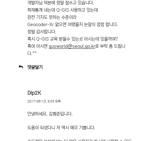
개발자님 덕분에 정말 잘쓰고 있습니다.
화재통계 내는데 Q-GIS 사용하고 있는데
완전 기지도 못하는 수준이라
Geocoder-Xr 없으면 어땠을지 눈앞이 깜깜 합니다.
정말 감사합니다.
혹시 Q-GIS 교육 받을수 있는곳 아시는데 있을까여?
혹여 아시면
gusworld@seoul.go.kr
로 부탁 좀 드립니
다.^^
댓글달기
Dip2K
2017-06-13, 9:05 오후
안녕하세요, 김형준입니다.
도움이 되셨다니 저 역시 매우 기쁩니다.