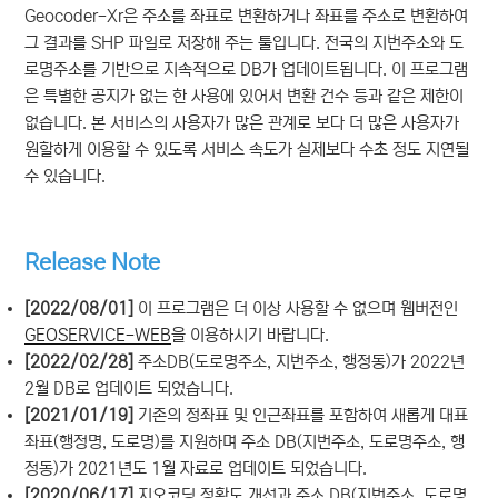
Geocoder-Xr은 주소를 좌표로 변환하거나 좌표를 주소로 변환하여
그 결과를 SHP 파일로 저장해 주는 툴입니다. 전국의 지번주소와 도
로명주소를 기반으로 지속적으로 DB가 업데이트됩니다. 이 프로그램
은 특별한 공지가 없는 한 사용에 있어서 변환 건수 등과 같은 제한이
없습니다. 본 서비스의 사용자가 많은 관계로 보다 더 많은 사용자가
원할하게 이용할 수 있도록 서비스 속도가 실제보다 수초 정도 지연될
수 있습니다.
Release Note
[2022/08/01]
이 프로그램은 더 이상 사용할 수 없으며 웹버전인
GEOSERVICE-WEB
을 이용하시기 바랍니다.
[2022/02/28]
주소DB(도로명주소, 지번주소, 행정동)가 2022년
2월 DB로 업데이트 되었습니다.
[2021/01/19]
기존의 정좌표 및 인근좌표를 포함하여 새롭게 대표
좌표(행정명, 도로명)를 지원하며 주소 DB(지번주소, 도로명주소, 행
정동)가 2021년도 1월 자료로 업데이트 되었습니다.
[2020/06/17]
지오코딩 정확도 개선과 주소 DB(지번주소, 도로명