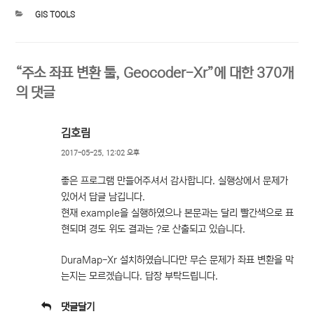
카
GIS TOOLS
테
고
리
“주소 좌표 변환 툴, Geocoder-Xr”에 대한 370개
의 댓글
김호림
2017-05-25, 12:02 오후
좋은 프로그램 만들어주셔서 감사합니다. 실행상에서 문제가
있어서 답글 남깁니다.
현재 example을 실행하였으나 본문과는 달리 빨간색으로 표
현되며 경도 위도 결과는 ?로 산출되고 있습니다.
DuraMap-Xr 설치하였습니다만 무슨 문제가 좌표 변환을 막
는지는 모르겠습니다. 답장 부탁드립니다.
댓글달기