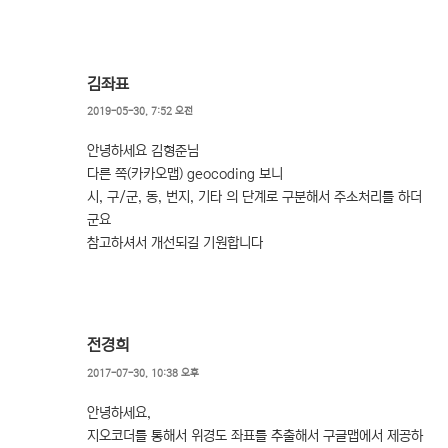
김좌표
2019-05-30, 7:52 오전
안녕하세요 김형준님
다른 쪽(카카오맵) geocoding 보니
시, 구/군, 동, 번지, 기타 의 단계로 구분해서 주소처리를 하더
군요
참고하셔서 개선되길 기원합니다
전경희
2017-07-30, 10:38 오후
안녕하세요,
지오코더를 통해서 위경도 좌표를 추출해서 구글맵에서 제공하