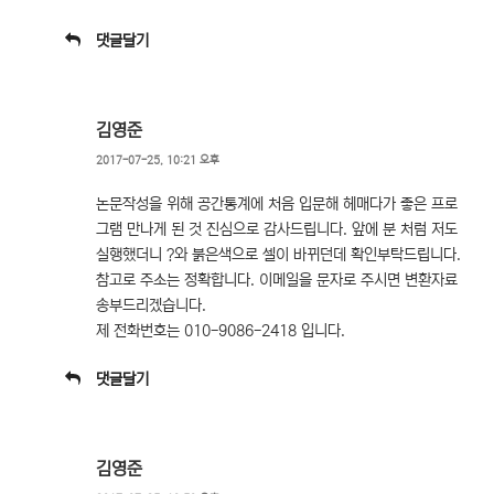
댓글달기
김영준
2017-07-25, 10:21 오후
논문작성을 위해 공간통계에 처음 입문해 헤매다가 좋은 프로
그램 만나게 된 것 진심으로 감사드립니다. 앞에 분 처럼 저도
실행했더니 ?와 붉은색으로 셀이 바뀌던데 확인부탁드립니다.
참고로 주소는 정확합니다. 이메일을 문자로 주시면 변환자료
송부드리겠습니다.
제 전화번호는 010-9086-2418 입니다.
댓글달기
김영준