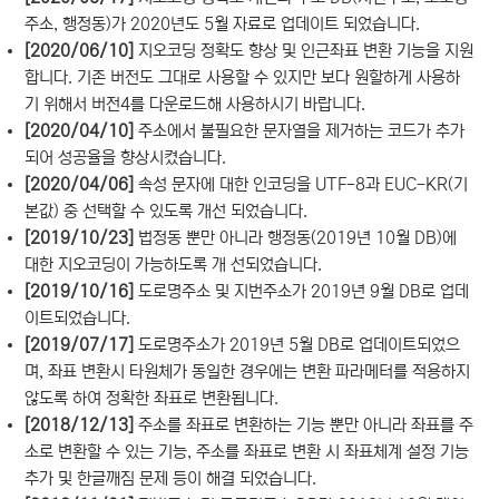
주소, 행정동)가 2020년도 5월 자료로 업데이트 되었습니다.
[2020/06/10]
지오코딩 정확도 향상 및 인근좌표 변환 기능을 지원
합니다. 기존 버전도 그대로 사용할 수 있지만 보다 원할하게 사용하
기 위해서 버전4를 다운로드해 사용하시기 바랍니다.
[2020/04/10]
주소에서 불필요한 문자열을 제거하는 코드가 추가
되어 성공율을 향상시켰습니다.
[2020/04/06]
속성 문자에 대한 인코딩을 UTF-8과 EUC-KR(기
본값) 중 선택할 수 있도록 개선 되었습니다.
[2019/10/23]
법정동 뿐만 아니라 행정동(2019년 10월 DB)에
대한 지오코딩이 가능하도록 개 선되었습니다.
[2019/10/16]
도로명주소 및 지번주소가 2019년 9월 DB로 업데
이트되었습니다.
[2019/07/17]
도로명주소가 2019년 5월 DB로 업데이트되었으
며, 좌표 변환시 타원체가 동일한 경우에는 변환 파라메터를 적용하지
않도록 하여 정확한 좌표로 변환됩니다.
[2018/12/13]
주소를 좌표로 변환하는 기능 뿐만 아니라 좌표를 주
소로 변환할 수 있는 기능, 주소를 좌표로 변환 시 좌표체계 설정 기능
추가 및 한글깨짐 문제 등이 해결 되었습니다.