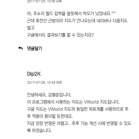
2017-07-25, 10:50 오후
아, 주소지 필드 입력을 잘못해서 착오가 났었네요.^^
근데 휴전선 근방이라 지도가 안나오는데 네이버나 다음지도
말고
구글에서도 결과보기를 할 수 있는지요?
댓글달기
Dip2K
2017-07-26, 10:43 오전
안녕하세요, 김형준입니다.
이 프로그램에서 사용하는 지도는 VWorld 지도입니다.
구글 지도는 VWorld 지도와 동일한 좌표계를 사용하므로 추
후 적용이 용이할 듯한데요.
지금 당장 반영은 어렵고.. 추후 기능 개선 시에 반영할 수 있도
록 하겠습니다.