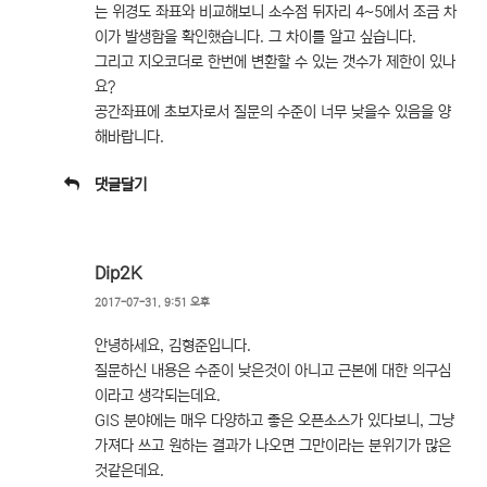
는 위경도 좌표와 비교해보니 소수점 뒤자리 4~5에서 조금 차
이가 발생함을 확인했습니다. 그 차이를 알고 싶습니다.
그리고 지오코더로 한번에 변환할 수 있는 갯수가 제한이 있나
요?
공간좌표에 초보자로서 질문의 수준이 너무 낮을수 있음을 양
해바랍니다.
댓글달기
Dip2K
2017-07-31, 9:51 오후
안녕하세요, 김형준입니다.
질문하신 내용은 수준이 낮은것이 아니고 근본에 대한 의구심
이라고 생각되는데요.
GIS 분야에는 매우 다양하고 좋은 오픈소스가 있다보니, 그냥
가져다 쓰고 원하는 결과가 나오면 그만이라는 분위기가 많은
것같은데요.