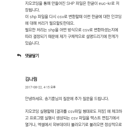
지오코딩을 통해 만들어진 SHP 파일은 한글이 euc-kr로 저
장됩니다.
이 shp 파일을 다시 csv로 변환할때 이런 한글에 대한 인코딩
에 대해 처리가 필요할듯한데요.
필요한 처리는 shp을 어떤 방식으로 csv로 변환하셨는지에
따라 결정되기 때문에 제가 구체적으로 설명드리기에 한계가
있습니다.
댓글달기
김나림
2017-08-22, 4:15 오후
안녕하세요. 송기훈님의 질문에 추가 질문을 드립니다.
지오코딩 실행할때 [결과를 csv파일 형태로도 저장] 에 체크하
고 프로그램 실행시 생성되는 csv 파일을 텍스트 편집기에서
열거나, 엑셀에서 외부데이터 불러오기로 불러오면 정상적으로