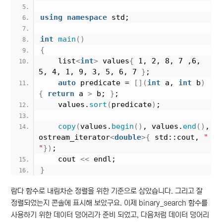
using
namespace
 std;
int
main
()
{
    list
<
int
>
 values
{
 1, 2, 8, 7 ,6, 
5, 4, 1, 9, 3, 5, 6, 7 
}
;
auto
 predicate = 
[](
int
 a, 
int
 b
)
{
return
 a 
>
 b; 
}
;
    values.
sort
(
predicate
)
;
copy
(
values.
begin
()
, values.
end
()
, 
ostream_iterator
<
double
>{
 std::cout, 
" 
"
})
;
    cout 
<<
 endl;
}
람다 함수로 내림차순 정렬을 위한 기준으로 삼았습니다. 그리고 잘
정렬되었는지 콘솔에 표시해 보았구요. 이제 binary_search 함수를
사용하기 위한 데이터 덩어리가 준비 되었고, 다음처럼 데이터 덩어리