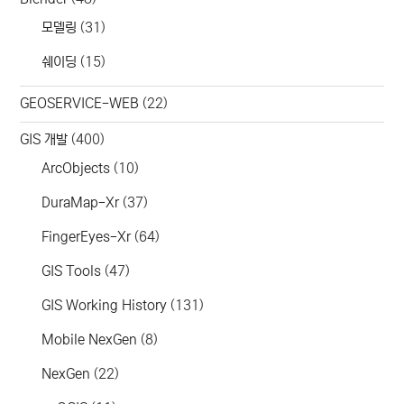
모델링
(31)
쉐이딩
(15)
GEOSERVICE-WEB
(22)
GIS 개발
(400)
ArcObjects
(10)
DuraMap-Xr
(37)
FingerEyes-Xr
(64)
GIS Tools
(47)
GIS Working History
(131)
Mobile NexGen
(8)
NexGen
(22)