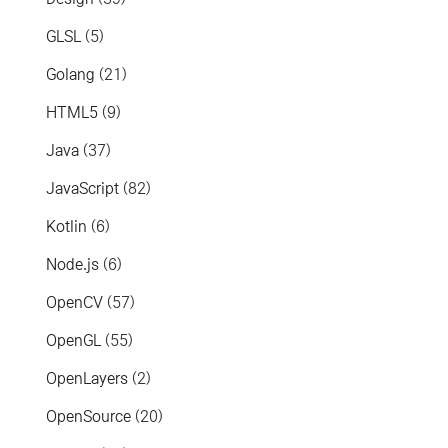
GLSL
(5)
Golang
(21)
HTML5
(9)
Java
(37)
JavaScript
(82)
Kotlin
(6)
Node.js
(6)
OpenCV
(57)
OpenGL
(55)
OpenLayers
(2)
OpenSource
(20)