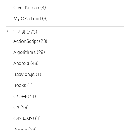
Great Korean
(4)
My G7's Food
(6)
프로그래밍
(773)
ActionScript
(23)
Algorithms
(29)
Android
(48)
Babylon.js
(1)
Books
(1)
C/C++
(41)
C#
(29)
CSS 디자인
(6)
Design
(39)