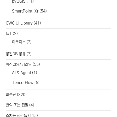
pyQGIS
(11)
SmartPoint-Xr
(54)
GWC UI Library
(41)
IoT
(2)
아두이노
(2)
공간DB 공유
(7)
머신러닝/딥러닝
(55)
AI & Agent
(1)
TensorFlow
(5)
미분류
(320)
번역 또는 집필
(4)
스치는 생각들
(115)