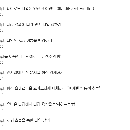
ript, 페이로드 타입에 안전한 이벤트 이미터(Event Emitter)
07
ript, 처리 결과에 따라 반환 타입 정하기
07
ript, 타입의 Key 이름을 변경하기
05
ript를 이용한 TLP 예제 – 두 정수의 합
05
ript, 인자값에 대한 문자열 형식 강제하기
04
cript, 함수 오버로딩을 스마트하게 대체하는 “매개변수 동적 추론”
04
ript, 유니온 타입에서 타입 융합을 방지하는 방법
04
ript, 재귀 호출을 통한 타입 정의
04