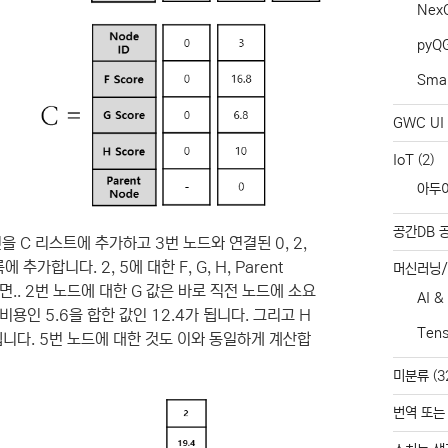
Nex
pyQ
Smar
GWC UI 
IoT
(2)
아두
공간DB 
을 C 리스트에 추가하고 3번 노드와 연결된 0, 2,
가합니다. 2, 5에 대한 F, G, H, Parent
머신러닝
.. 2번 노드에 대한 G 값은 바로 직전 노드에 소요
AI &
비용인 5.6을 합한 값인 12.4가 됩니다. 그리고 H
Ten
니다. 5번 노드에 대한 것도 이와 동일하게 계산합
미분류
(3
번역 또는