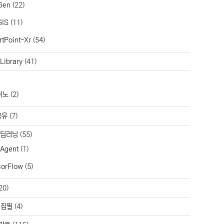
Gen
(22)
GIS
(11)
tPoint-Xr
(54)
Library
(41)
이노
(2)
공유
(7)
/딥러닝
(55)
 Agent
(1)
sorFlow
(5)
20)
 집필
(4)