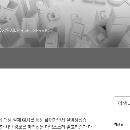
지오서비스(GEOSERVICE)
검
색:
고리즘에 대해 실제 예시를 통해 풀어가면서 설명하겠습니
최신 글
 대한 최단 경로를 파악하는 다익스트라 알고리즘과 다