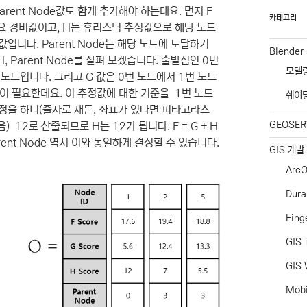
Parent Node값도 함게 추가해야 하는데요. 먼저 F
카테고리
소요 경비값이고, H는 휴리스틱 추정값으로 해당 노드
니다. Parent Node는 해당 노드에 도달하기
Blender
, Parent Node를 살펴 보겠습니다. 출발점인 0번
모델
 노드입니다. 그리고 G 값은 0번 노드에서 1번 노드
준이 필요한데요. 이 추정값에 대한 기준을 1번 노드
쉐이
정을 하니(줄자로 재든, 좌표가 있다면 피타고라스
GEOSER
12로 산출되므로 H는 12가 됩니다. F = G + H
 Parent Node 역시 이와 동일하게 결정할 수 있습니다.
GIS 개발
ArcO
Dur
Fing
GIS 
GIS 
Mob