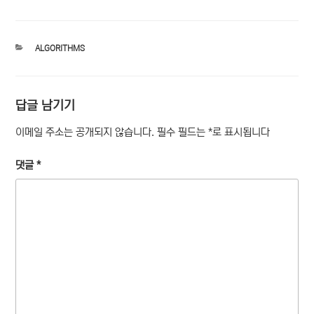
카
ALGORITHMS
테
고
리
답글 남기기
이메일 주소는 공개되지 않습니다.
필수 필드는
*
로 표시됩니다
댓글
*