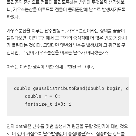
폴리곤의 중심으로 점들이 몰리도록하는 방법이 무엇을까 생각해보
니, 가우스분산을 이루도록 점들이 폴리곤안에 난수로 발생시키도록
하였다.
가우스분산을 이루는 난수발생…. 가우스분산이라는 정의를 곰곰이
들여다보면, 어떤 구간에서 그 구간의 중심점에 더 많은 빈도(가중치)
가 몰린다는 것이다. 그렇다면 몇번의 난수를 발생시켜 그 평균을 구
한다면, 그 값이 가우스분산을 이루는 난수가 아니겠는가?
아래는 이러한 생각에 의한 실제 구현된 코드이다.
double gaussDistributeRand(double begin, doub
    double r = 0;

    for(size_t i=0; i
인자 detail은 난수를 몇번 발생시켜 평균을 구할 것인가에 대한 것으
로 이 값이 커질수록 난수발생값이 중심(평균)으로 집중하는 강도를