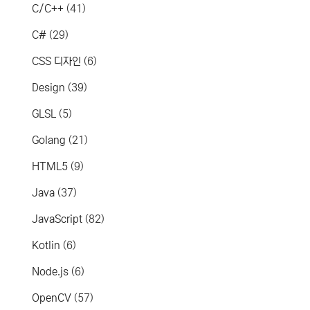
C/C++
(41)
C#
(29)
CSS 디자인
(6)
Design
(39)
GLSL
(5)
Golang
(21)
HTML5
(9)
Java
(37)
JavaScript
(82)
Kotlin
(6)
Node.js
(6)
OpenCV
(57)