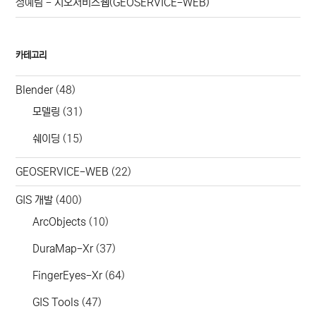
정예림
-
지오서비스웹(GEOSERVICE-WEB)
카테고리
Blender
(48)
모델링
(31)
쉐이딩
(15)
GEOSERVICE-WEB
(22)
GIS 개발
(400)
ArcObjects
(10)
DuraMap-Xr
(37)
FingerEyes-Xr
(64)
GIS Tools
(47)