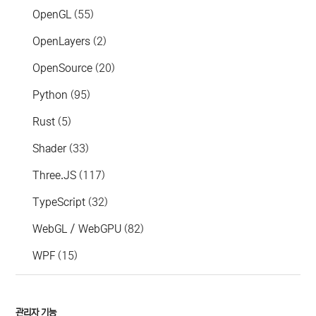
OpenGL
(55)
OpenLayers
(2)
OpenSource
(20)
Python
(95)
Rust
(5)
Shader
(33)
Three.JS
(117)
TypeScript
(32)
WebGL / WebGPU
(82)
WPF
(15)
관리자 기능