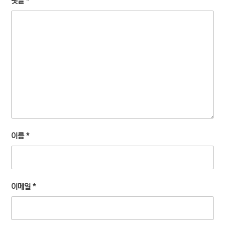
댓글
*
이름
*
이메일
*