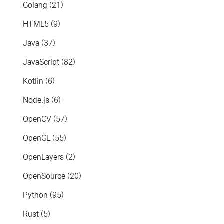
Golang
(21)
HTML5
(9)
Java
(37)
JavaScript
(82)
Kotlin
(6)
Node.js
(6)
OpenCV
(57)
OpenGL
(55)
OpenLayers
(2)
OpenSource
(20)
Python
(95)
Rust
(5)