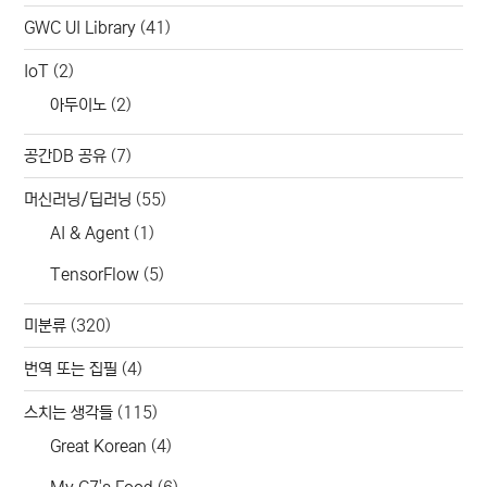
GWC UI Library
(41)
IoT
(2)
아두이노
(2)
공간DB 공유
(7)
머신러닝/딥러닝
(55)
AI & Agent
(1)
TensorFlow
(5)
미분류
(320)
번역 또는 집필
(4)
스치는 생각들
(115)
Great Korean
(4)