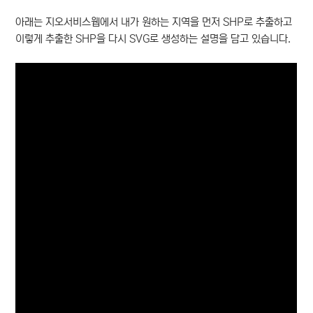
아래는 지오서비스웹에서 내가 원하는 지역을 먼저 SHP로 추출하고
이렇게 추출한 SHP을 다시 SVG로 생성하는 설명을 담고 있습니다.