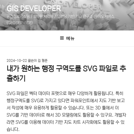
콘
GIS DEVELOPER
텐
공간정보시스템 / 3차원 시각화 / 딥러닝 기반 기술 연구소 @지오서비스
츠
(GEOSERVICE)
로
바
메뉴
로
가
기
작
2024-10-22
글쓴이
김 형준
성
내가 원하는 행정 구역도를 SVG 파일로 추
일
자
출하기
SVG 파일은 벡터 데이터 포맷으로 매우 다양하게 활용됩니다. 특히
행정구역도를 SVG로 가지고 있다면 파워포인트에서 지도 기반 보고
서 작성에 매우 유용하게 활용할 수 있습니다. 또는 3D 툴에서 이
SVG를 기반 데이터로 해서 3D 모델링에도 활용할 수 있구요. 개발자
라면 SVG를 이용해 데이터 기반 지도 차트 시각화에도 활용할 수 있
습니다.