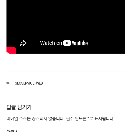
카
GEOSERVICE-WEB
테
고
리
답글 남기기
이메일 주소는 공개되지 않습니다.
필수 필드는
*
로 표시됩니다