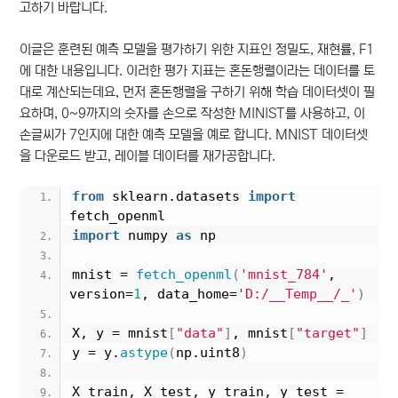
고하기 바랍니다.
이글은 훈련된 예측 모델을 평가하기 위한 지표인 정밀도, 재현률, F1
에 대한 내용입니다. 이러한 평가 지표는 혼돈행렬이라는 데이터를 토
대로 계산되는데요, 먼저 혼돈행렬을 구하기 위해 학습 데이터셋이 필
요하며, 0~9까지의 숫자를 손으로 작성한 MINIST를 사용하고, 이
손글씨가 7인지에 대한 예측 모델을 예로 합니다. MNIST 데이터셋
을 다운로드 받고, 레이블 데이터를 재가공합니다.
from
 sklearn.datasets 
import
fetch_openml
import
 numpy 
as
 np
mnist = 
fetch_openml
(
'mnist_784'
, 
version=
1
, data_home=
'D:/__Temp__/_'
)
X, y = mnist
[
"data"
]
, mnist
[
"target"
]
y = y.
astype
(
np.uint8
)
X_train, X_test, y_train, y_test = 