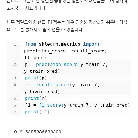
습니다. F1은 이런 상반관계에 있는 정밀도와 재현률을 묶어 평가하
고자 하는 지표입니다.
비록 정밀도와 재현률, F1점수는 매우 단순해 계산하기 쉬우나 다음
의 코드를 통해서도 쉽게 얻을 수 있습니다.
from
 sklearn.metrics 
import
precision_score, recall_score, 
f1_score
p = 
precision_score
(
y_train_7, 
y_train_pred
)
print
(
p
)
r = 
recall_score
(
y_train_7, 
y_train_pred
)
print
(
r
)
f1 = 
f1_score
(
y_train_7, y_train_pred
)
print
(
f1
)
0.9153858866303091
