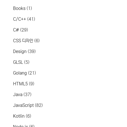
Books
(1)
C/C++
(41)
C#
(29)
CSS 디자인
(6)
Design
(39)
GLSL
(5)
Golang
(21)
HTML5
(9)
Java
(37)
JavaScript
(82)
Kotlin
(6)
Node.js
(6)