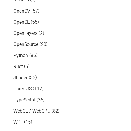
OpenCV
(57)
OpenGL
(55)
OpenLayers
(2)
OpenSource
(20)
Python
(95)
Rust
(5)
Shader
(33)
Three.JS
(117)
TypeScript
(35)
WebGL / WebGPU
(82)
WPF
(15)