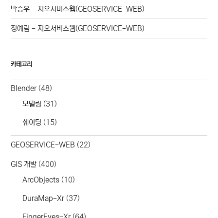
박승우
-
지오서비스웹(GEOSERVICE-WEB)
정예림
-
지오서비스웹(GEOSERVICE-WEB)
카테고리
Blender
(48)
모델링
(31)
쉐이딩
(15)
GEOSERVICE-WEB
(22)
GIS 개발
(400)
ArcObjects
(10)
DuraMap-Xr
(37)
FingerEyes-Xr
(64)