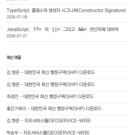
TypeScript, 클래스와 생성자 시그니쳐(Constructor Signature)
2026-07-28
??=
||=
&&=
JavaScript,
와
그리고
연산자에 대하여
2026-07-27
최신 댓글
김 형준
-
대한민국 최신 행정구역(SHP) 다운로드
김 형준
-
대한민국 최신 행정구역(SHP) 다운로드
최경민
-
대한민국 최신 행정구역(SHP) 다운로드
좋은거북이
-
대한민국 최신 행정구역(SHP) 다운로드
김 형준
-
지오서비스웹(GEOSERVICE-WEB)
박승우
-
지오서비스웹(GEOSERVICE-WEB)