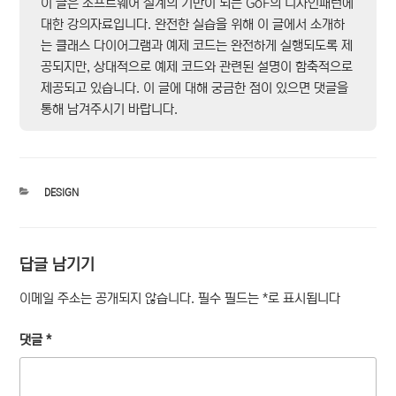
이 글은 소프트웨어 설계의 기반이 되는 GoF의 디자인패턴에
대한 강의자료입니다. 완전한 실습을 위해 이 글에서 소개하
는 클래스 다이어그램과 예제 코드는 완전하게 실행되도록 제
공되지만, 상대적으로 예제 코드와 관련된 설명이 함축적으로
제공되고 있습니다. 이 글에 대해 궁금한 점이 있으면 댓글을
통해 남겨주시기 바랍니다.
카
DESIGN
테
고
리
답글 남기기
이메일 주소는 공개되지 않습니다.
필수 필드는
*
로 표시됩니다
댓글
*