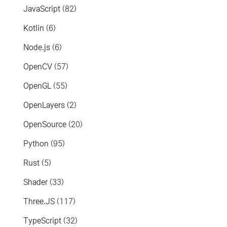
JavaScript
(82)
Kotlin
(6)
Node.js
(6)
OpenCV
(57)
OpenGL
(55)
OpenLayers
(2)
OpenSource
(20)
Python
(95)
Rust
(5)
Shader
(33)
Three.JS
(117)
TypeScript
(32)