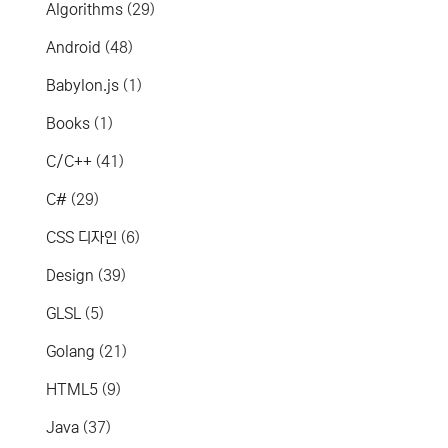
Algorithms
(29)
Android
(48)
Babylon.js
(1)
Books
(1)
C/C++
(41)
C#
(29)
CSS 디자인
(6)
Design
(39)
GLSL
(5)
Golang
(21)
HTML5
(9)
Java
(37)