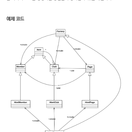
예제 코드