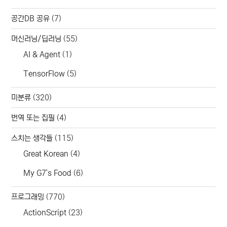
공간DB 공유
(7)
머신러닝/딥러닝
(55)
AI & Agent
(1)
TensorFlow
(5)
미분류
(320)
번역 또는 집필
(4)
스치는 생각들
(115)
Great Korean
(4)
My G7's Food
(6)
프로그래밍
(770)
ActionScript
(23)