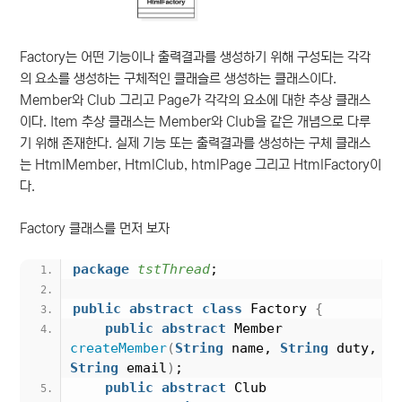
Factory는 어떤 기능이나 출력결과를 생성하기 위해 구성되는 각각
의 요소를 생성하는 구체적인 클래슬르 생성하는 클래스이다.
Member와 Club 그리고 Page가 각각의 요소에 대한 추상 클래스
이다. Item 추상 클래스는 Member와 Club을 같은 개념으로 다루
기 위해 존재한다. 실제 기능 또는 출력결과를 생성하는 구체 클래스
는 HtmlMember, HtmlClub, htmlPage 그리고 HtmlFactory이
다.
Factory 클래스를 먼저 보자
package
 tstThread
;
public
abstract
class
 Factory 
{
public
abstract
 Member 
createMember
(
String
 name, 
String
 duty, 
String
 email
)
;
public
abstract
 Club 