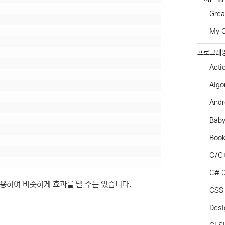
Grea
My G
프로그래
Acti
Algo
Andr
Baby
Boo
C/C
C#
(
를 사용하여 비슷하게 효과를 낼 수는 있습니다.
CSS
Desi