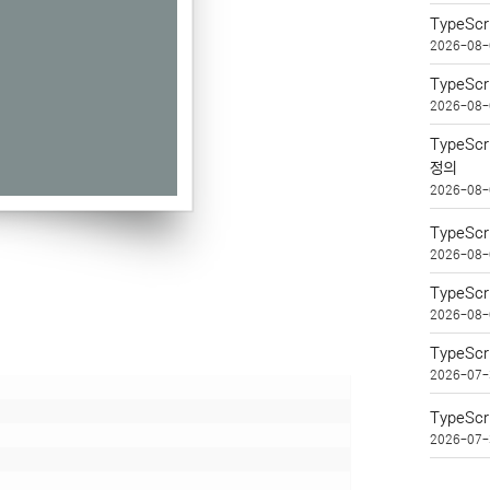
TypeSc
2026-08-
TypeSc
2026-08-
TypeSc
정의
2026-08-
TypeSc
2026-08-
TypeSc
2026-08-
TypeSc
2026-07-
TypeScr
2026-07-