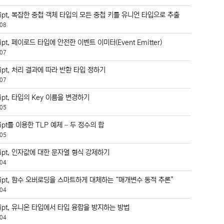
ript, 복잡한 중첩 객체 타입의 모든 중첩 키를 유니언 타입으로 추출
08
ript, 페이로드 타입에 안전한 이벤트 이미터(Event Emitter)
07
ript, 처리 결과에 따라 반환 타입 정하기
07
ript, 타입의 Key 이름을 변경하기
05
ript를 이용한 TLP 예제 – 두 정수의 합
05
ript, 인자값에 대한 문자열 형식 강제하기
04
cript, 함수 오버로딩을 스마트하게 대체하는 “매개변수 동적 추론”
04
ript, 유니온 타입에서 타입 융합을 방지하는 방법
04