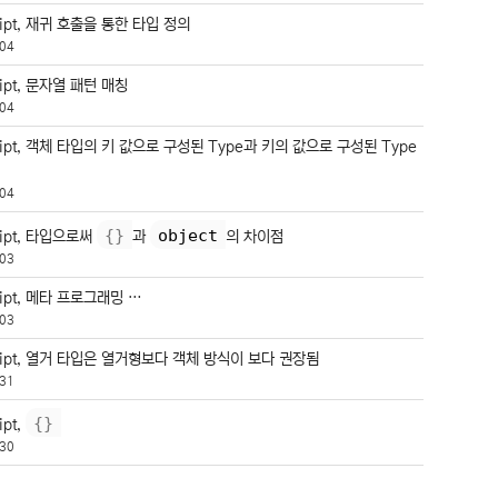
ript, 재귀 호출을 통한 타입 정의
04
ript, 문자열 패턴 매칭
04
ript, 객체 타입의 키 값으로 구성된 Type과 키의 값으로 구성된 Type
04
{
}
object
ript, 타입으로써
과
의 차이점
03
ript, 메타 프로그래밍 …
03
ript, 열거 타입은 열거형보다 객체 방식이 보다 권장됨
31
{
}
ipt,
30