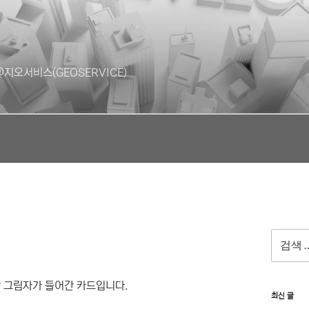
지오서비스(GEOSERVICE)
검
색:
짝 그림자가 들어간 카드입니다.
최신 글