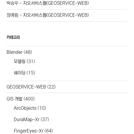
박승우
-
지오서비스웹(GEOSERVICE-WEB)
정예림
-
지오서비스웹(GEOSERVICE-WEB)
카테고리
Blender
(48)
모델링
(31)
쉐이딩
(15)
GEOSERVICE-WEB
(22)
GIS 개발
(400)
ArcObjects
(10)
DuraMap-Xr
(37)
FingerEyes-Xr
(64)