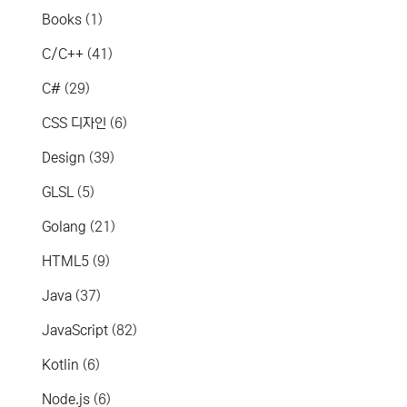
Books
(1)
C/C++
(41)
C#
(29)
CSS 디자인
(6)
Design
(39)
GLSL
(5)
Golang
(21)
HTML5
(9)
Java
(37)
JavaScript
(82)
Kotlin
(6)
Node.js
(6)