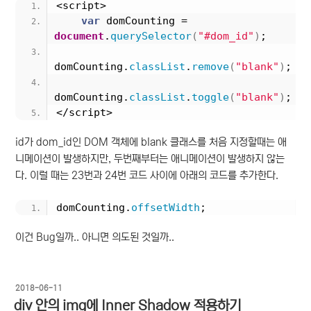
<script>
var
 domCounting = 
document
.
querySelector
(
"#dom_id"
)
;   
domCounting.
classList
.
remove
(
"blank"
)
;
domCounting.
classList
.
toggle
(
"blank"
)
; 
</script>
id가 dom_id인 DOM 객체에 blank 클래스를 처음 지정할때는 애
니메이션이 발생하지만, 두번째부터는 애니메이션이 발생하지 않는
다. 이럴 때는 23번과 24번 코드 사이에 아래의 코드를 추가한다.
domCounting.
offsetWidth
;
이건 Bug일까.. 아니면 의도된 것일까..
작
2018-06-11
성
div 안의 img에 Inner Shadow 적용하기