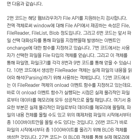
면 다음과 같습니다.
2번 코드는 해당 웹브라우저가 File API를 지원하는지 검사합니다.
전역 객체로써 window에 대해 File API에서 제공하는 속성은 File,
FileReader, FileList, Blob 정도입니다. 그리고 6번 코드는 앞서 파
일 선택 대화상자를 통해 파일을 지정했을때 발생하는 이벤트인
onchange에 대한 함수를 지정하고 있습니다. 7번 코드에서는 사용
자가 선택한 파일을 File 타입의 객체를 얻습니다. 그리고 이 객체를
통해 파일명, 파일크기를 각각 8번과 9번 코드를 통해 얻을 수 있습니
다. 10번 코드에서 생성한 FileReader 객체는 실제 파일의 내용을 읽
어와 해석(Parsing)하기 위해 사용하는 객체입니다. 12번 코드에서
는 이 FileReader 객체의 onload 이벤트 함수를 지정하고 있는데요.
바로 이 onload 이벤트 함수가 실행되는 시점은 실제 물리적인 파일
로부터 데이터를 메모리에 모두 성공적으로 올릴 때입니다. 여기서 중
요한 부분은 실제 물리적인 파일로부터 데이터를 메모리에 올릴때, 파
일의 내용 전체를 올릴 수도 있고 위의 예제처럼 파일의 시작에서부터
총 1000바이트만을 올릴 수도 있다는 것입니다. 26번 코드가 바로
파일의 시작에서부터 총 1000바이트를 올리기 위해 BLOB 객체를
생성한 것입니다. 27번 코드는 이 BLOB 객체를 통해 실제 메모리에