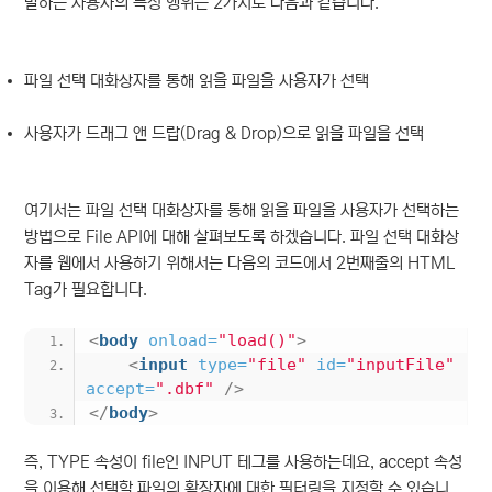
말하는 사용자의 특정 행위는 2가지로 다음과 같습니다.
파일 선택 대화상자를 통해 읽을 파일을 사용자가 선택
사용자가 드래그 앤 드랍(Drag & Drop)으로 읽을 파일을 선택
여기서는 파일 선택 대화상자를 통해 읽을 파일을 사용자가 선택하는
방법으로 File API에 대해 살펴보도록 하겠습니다. 파일 선택 대화상
자를 웹에서 사용하기 위해서는 다음의 코드에서 2번째줄의 HTML
Tag가 필요합니다.
<
body
onload
=
"load()"
>
<
input
type
=
"file"
id
=
"inputFile"
accept
=
".dbf"
/>
</
body
>
즉, TYPE 속성이 file인 INPUT 테그를 사용하는데요, accept 속성
을 이용해 선택할 파일의 확장자에 대한 필터링을 지정할 수 있습니