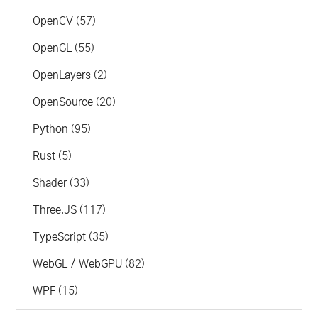
OpenCV
(57)
OpenGL
(55)
OpenLayers
(2)
OpenSource
(20)
Python
(95)
Rust
(5)
Shader
(33)
Three.JS
(117)
TypeScript
(35)
WebGL / WebGPU
(82)
WPF
(15)