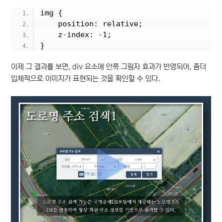
img {
    position: relative;
    z-index: -1;
}
이제 그 결과를 보면, div 요소에 안쪽 그림자 효과가 반영되어, 좀더
입체적으로 이미지가 표현되는 것을 확인할 수 있다.