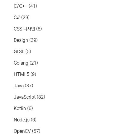
C/C++
(41)
C#
(29)
CSS 디자인
(6)
Design
(39)
GLSL
(5)
Golang
(21)
HTML5
(9)
Java
(37)
JavaScript
(82)
Kotlin
(6)
Node.js
(6)
OpenCV
(57)