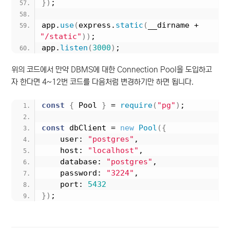
}
)
;
app.
use
(
express.
static
(
__dirname + 
"/static"
)
)
;
app.
listen
(
3000
)
;
위의 코드에서 만약 DBMS에 대한 Connection Pool을 도입하고
자 한다면 4~12번 코드를 다음처럼 변경하기만 하면 됩니다.
const
{
 Pool 
}
 = 
require
(
"pg"
)
;
const
 dbClient = 
new
Pool
(
{
    user: 
"postgres"
,
    host: 
"localhost"
,
    database: 
"postgres"
,
    password: 
"3224"
,
    port: 
5432
}
)
;