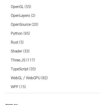
OpenGL
(55)
OpenLayers
(2)
OpenSource
(20)
Python
(95)
Rust
(5)
Shader
(33)
Three.JS
(117)
TypeScript
(35)
WebGL / WebGPU
(82)
WPF
(15)