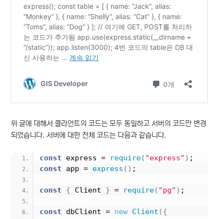
위 글에 대해서 클라언트의 코드는 모두 동일하고 서버의 코드만 변경
되었습니다. 서버에 대한 전체 코드는 다음과 같습니다.
const
 express = 
require
(
"express"
)
;
const
 app = 
express
(
)
;
const
{
 Client 
}
 = 
require
(
"pg"
)
;
const
 dbClient = 
new
Client
(
{